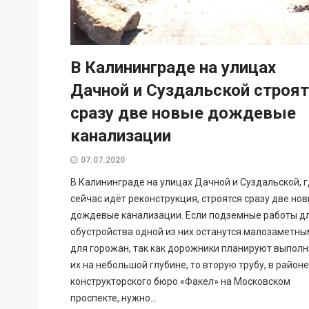
В Калининграде на улицах
Дачной и Суздальской строя
сразу две новые дождевые
канализации
07.07.2020
В Калининграде на улицах Дачной и Суздальской, 
сейчас идёт реконструкция, строятся сразу две но
дождевые канализации. Если подземные работы д
обустройства одной из них останутся малозаметн
для горожан, так как дорожники планируют выполн
их на небольшой глубине, то вторую трубу, в районе
конструкторского бюро «Факел» на Московском
проспекте, нужно...