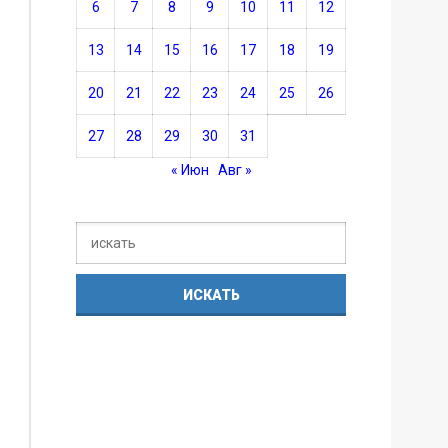
6
7
8
9
10
11
12
13
14
15
16
17
18
19
20
21
22
23
24
25
26
27
28
29
30
31
« Июн
Авг »