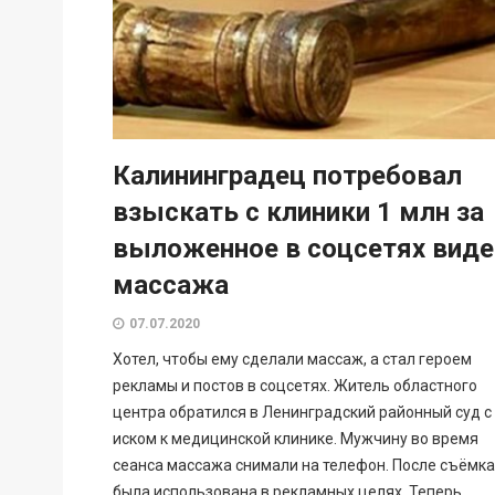
Калининградец потребовал
взыскать с клиники 1 млн за
выложенное в соцсетях виде
массажа
07.07.2020
Хотел, чтобы ему сделали массаж, а стал героем
рекламы и постов в соцсетях. Житель областного
центра обратился в Ленинградский районный суд с
иском к медицинской клинике. Мужчину во время
сеанса массажа снимали на телефон. После съёмка
была использована в рекламных целях. Теперь