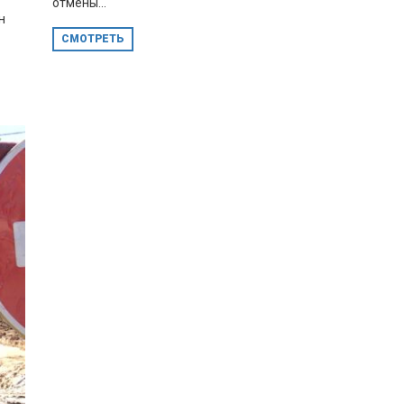
отмены...
н
СМОТРЕТЬ