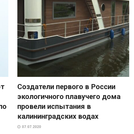
ют
Создатели первого в России
экологичного плавучего дома
по
провели испытания в
калининградских водах
07.07.2020