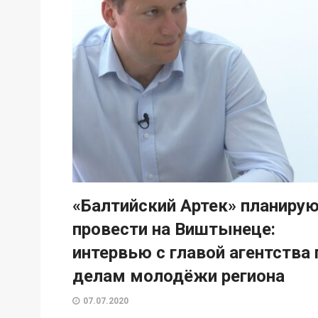
«Балтийский Артек» планиру
провести на Виштынеце:
интервью с главой агентства 
делам молодёжи региона
07.07.2020