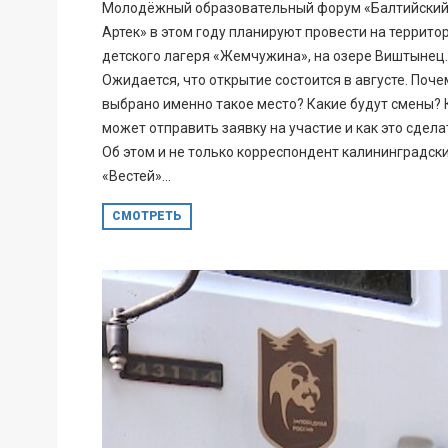
Молодёжный образовательный форум «Балтийски
Артек» в этом году планируют провести на террито
детского лагеря «Жемчужина», на озере Виштынец.
Ожидается, что открытие состоится в августе. Поче
выбрано именно такое место? Какие будут смены? 
может отправить заявку на участие и как это сдела
Об этом и не только корреспондент калининградск
«Вестей»...
СМОТРЕТЬ