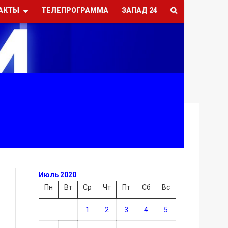
АКТЫ
ТЕЛЕПРОГРАММА
ЗАПАД 24
Июль 2020
Пн
Вт
Ср
Чт
Пт
Сб
Вс
1
2
3
4
5