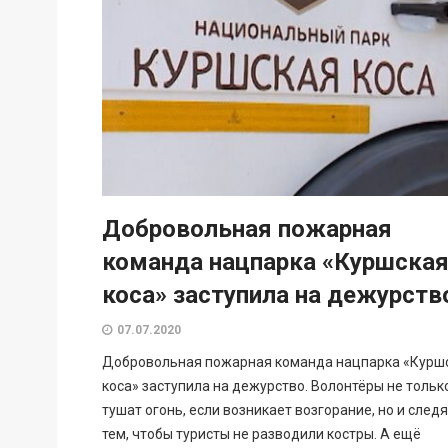
Добровольная пожарная
команда нацпарка «Куршска
коса» заступила на дежурств
07.07.2020
Добровольная пожарная команда нацпарка «Курш
коса» заступила на дежурство. Волонтёры не тольк
тушат огонь, если возникает возгорание, но и следя
тем, чтобы туристы не разводили костры. А ещё