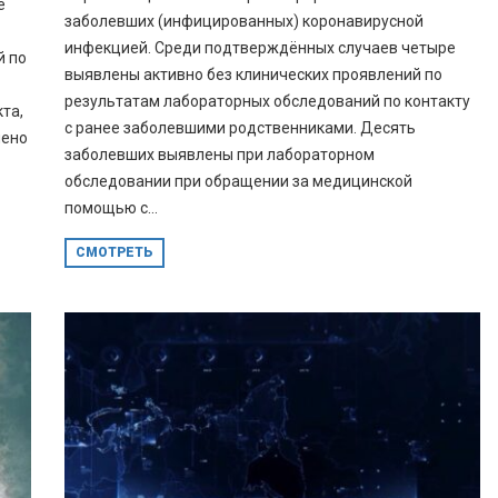
е
заболевших (инфицированных) коронавирусной
инфекцией. Среди подтверждённых случаев четыре
й по
выявлены активно без клинических проявлений по
результатам лабораторных обследований по контакту
та,
с ранее заболевшими родственниками. Десять
лено
заболевших выявлены при лабораторном
обследовании при обращении за медицинской
помощью с...
СМОТРЕТЬ