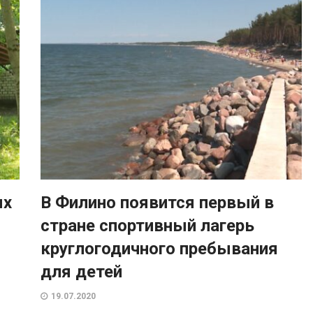
ых
В Филино появится первый в
стране спортивный лагерь
круглогодичного пребывания
для детей
19.07.2020