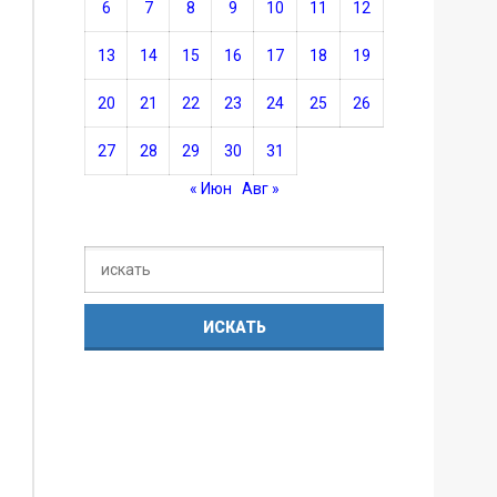
6
7
8
9
10
11
12
13
14
15
16
17
18
19
20
21
22
23
24
25
26
27
28
29
30
31
« Июн
Авг »