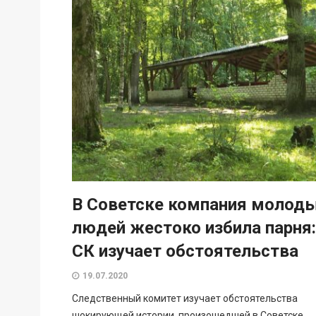
В Советске компания молод
людей жестоко избила парня:
СК изучает обстоятельства
19.07.2020
Следственный комитет изучает обстоятельства
шокирующей истории, произошедшей в Советске.