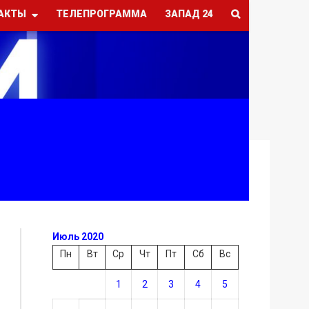
АКТЫ
ТЕЛЕПРОГРАММА
ЗАПАД 24
Июль 2020
Пн
Вт
Ср
Чт
Пт
Сб
Вс
1
2
3
4
5