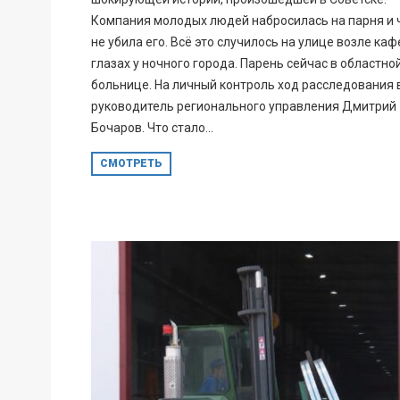
Компания молодых людей набросилась на парня и 
не убила его. Всё это случилось на улице возле кафе
глазах у ночного города. Парень сейчас в областно
больнице. На личный контроль ход расследования 
руководитель регионального управления Дмитрий
Бочаров. Что стало...
СМОТРЕТЬ