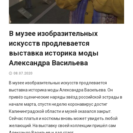
В музее изобразительных
искусств продлевается
выставка историка моды
Александра Васильева
08.07.2020
В музее изобразительных искусств продлевается
выставка историка моды Александра Васильева. Он
привёз сценические наряды звёзд российской эстрады в
начале марта, спустя неделю коронавирус достиг
Калининградской области и музей оказался закрыт.
Сейчас платья и костюмы вновь может увидеть любой
желающий. На выставку своей коллекции пришёл сам
Александр Васильев и дал старт...