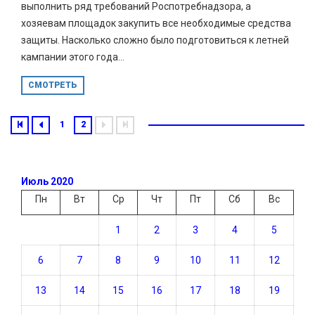
выполнить ряд требований Роспотребнадзора, а
хозяевам площадок закупить все необходимые средства
защиты. Насколько сложно было подготовиться к летней
кампании этого года...
СМОТРЕТЬ
1
2
Июль 2020
Пн
Вт
Ср
Чт
Пт
Сб
Вс
1
2
3
4
5
6
7
8
9
10
11
12
13
14
15
16
17
18
19