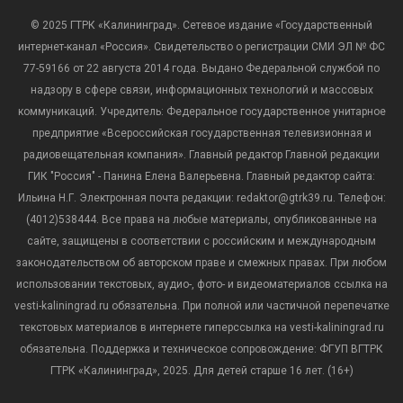
© 2025 ГТРК «Калининград». Сетевое издание «Государственный
интернет-канал «Россия». Свидетельство о регистрации СМИ ЭЛ № ФС
77-59166 от 22 августа 2014 года. Выдано Федеральной службой по
надзору в сфере связи, информационных технологий и массовых
коммуникаций. Учредитель: Федеральное государственное унитарное
предприятие «Всероссийская государственная телевизионная и
радиовещательная компания». Главный редактор Главной редакции
ГИК "Россия" - Панина Елена Валерьевна. Главный редактор сайта:
Ильина Н.Г. Электронная почта редакции: redaktor@gtrk39.ru. Телефон:
(4012)538444. Все права на любые материалы, опубликованные на
сайте, защищены в соответствии с российским и международным
законодательством об авторском праве и смежных правах. При любом
использовании текстовых, аудио-, фото- и видеоматериалов ссылка на
vesti-kaliningrad.ru обязательна. При полной или частичной перепечатке
текстовых материалов в интернете гиперссылка на vesti-kaliningrad.ru
обязательна. Поддержка и техническое сопровождение: ФГУП ВГТРК
ГТРК «Калининград», 2025. Для детей старше 16 лет. (16+)