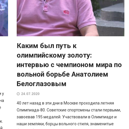
Каким был путь к
олимпийскому золоту:
интервью с чемпионом мира по
вольной борьбе Анатолием
Белоглазовым
 у
24.07.2020
на
40 лет назад в эти дни в Москве проходила летняя
е
Олимпиада-80. Советские спортсмены стали первыми,
завоевав 195 медалей. Участвовали в Олимпиаде и
к.
наши земляки, борцы вольного стиля, знаменитые
ий