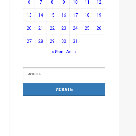
6
7
8
9
10
11
12
13
14
15
16
17
18
19
20
21
22
23
24
25
26
27
28
29
30
31
« Июн
Авг »