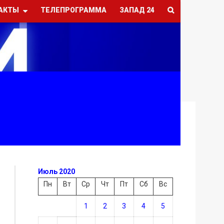
АКТЫ
ТЕЛЕПРОГРАММА
ЗАПАД 24
Июль 2020
Пн
Вт
Ср
Чт
Пт
Сб
Вс
1
2
3
4
5