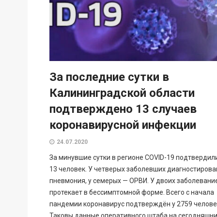
За последние сутки в
Калининградской области
подтверждено 13 случаев
коронавирусной инфекции
24.07.2020
За минувшие сутки в регионе COVID-19 подтвердили
13 человек. У четверых заболевших диагностирова
пневмония, у семерых — ОРВИ. У двоих заболевани
протекает в бессимптомной форме. Всего с начала
пандемии коронавирус подтверждён у 2759 челове
Таковы данные оперативного штаба на сегодняшн