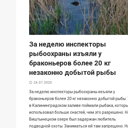
За неделю инспекторы
рыбоохраны изъяли у
браконьеров более 20 кг
незаконно добытой рыбы
24.07.2020
За неделю инспекторы рыбоохраны изъяли у
браконьеров более 20 кг незаконно добытой рыбы. 
в Калининградском заливе поймали рыбака, котор
использовал больше снастей, чем это разрешено. Н
Виштынецком озере был задержан любитель
подводной охоты. Заниматься ей там запрещено. Н