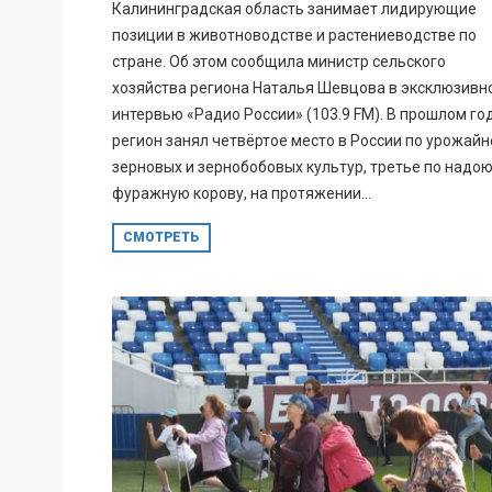
Калининградская область занимает лидирующие
позиции в животноводстве и растениеводстве по
стране. Об этом сообщила министр сельского
хозяйства региона Наталья Шевцова в эксклюзивн
интервью «Радио России» (103.9 FM). В прошлом го
регион занял четвёртое место в России по урожайн
зерновых и зернобобовых культур, третье по надою
фуражную корову, на протяжении...
СМОТРЕТЬ