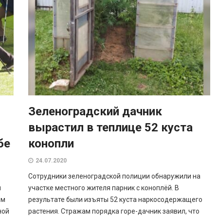
Зеленоградский дачник
вырастил в теплице 52 куста
бе
конопли
24.07.2020
Сотрудники зеленоградской полиции обнаружили на
я
участке местного жителя парник с коноплёй. В
ём
результате были изъяты 52 куста наркосодержащего
ной
растения. Стражам порядка горе-дачник заявил, что