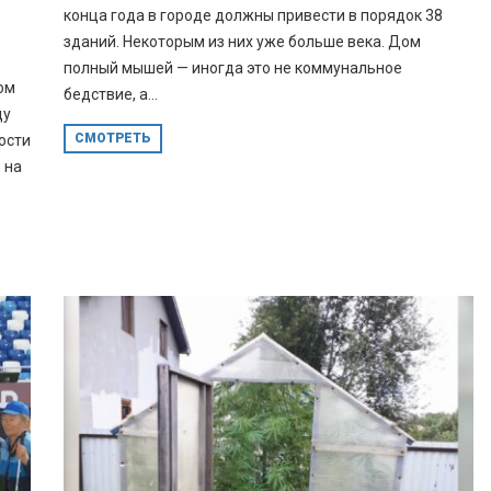
конца года в городе должны привести в порядок 38
зданий. Некоторым из них уже больше века. Дом
полный мышей — иногда это не коммунальное
ом
бедствие, а...
ду
СМОТРЕТЬ
ости
 на