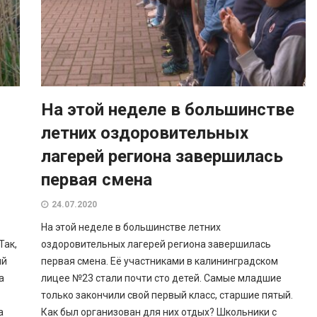
На этой неделе в большинстве
летних оздоровительных
лагерей региона завершилась
первая смена
24.07.2020
На этой неделе в большинстве летних
Так,
оздоровительных лагерей региона завершилась
ый
первая смена. Её участниками в калининградском
а
лицее №23 стали почти сто детей. Самые младшие
только закончили свой первый класс, старшие пятый.
а
Как был организован для них отдых? Школьники с