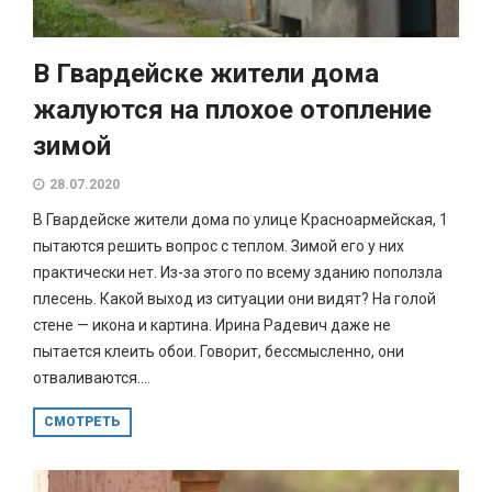
В Гвардейске жители дома
жалуются на плохое отопление
зимой
28.07.2020
В Гвардейске жители дома по улице Красноармейская, 1
пытаются решить вопрос с теплом. Зимой его у них
практически нет. Из-за этого по всему зданию поползла
плесень. Какой выход из ситуации они видят? На голой
стене — икона и картина. Ирина Радевич даже не
пытается клеить обои. Говорит, бессмысленно, они
отваливаются....
СМОТРЕТЬ