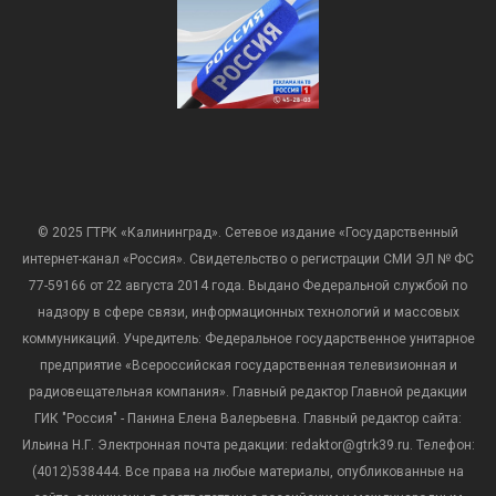
© 2025 ГТРК «Калининград». Сетевое издание «Государственный
интернет-канал «Россия». Свидетельство о регистрации СМИ ЭЛ № ФС
77-59166 от 22 августа 2014 года. Выдано Федеральной службой по
надзору в сфере связи, информационных технологий и массовых
коммуникаций. Учредитель: Федеральное государственное унитарное
предприятие «Всероссийская государственная телевизионная и
радиовещательная компания». Главный редактор Главной редакции
ГИК "Россия" - Панина Елена Валерьевна. Главный редактор сайта:
Ильина Н.Г. Электронная почта редакции: redaktor@gtrk39.ru. Телефон:
(4012)538444. Все права на любые материалы, опубликованные на