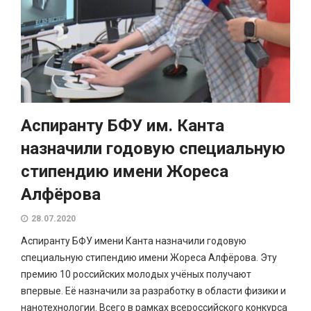
Аспиранту БФУ им. Канта
назначили годовую специальную
стипендию имени Жореса
Алфёрова
28.07.2020
Аспиранту БФУ имени Канта назначили годовую
специальную стипендию имени Жореса Алфёрова. Эту
премию 10 российских молодых учёных получают
впервые. Её назначили за разработку в области физики и
нанотехнологии. Всего в рамках всероссийского конкурса