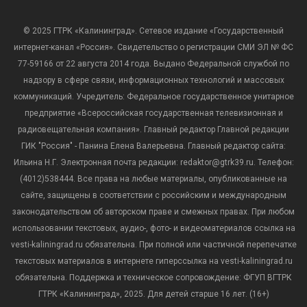
© 2025 ГТРК «Калининград». Сетевое издание «Государственный
интернет-канал «Россия». Свидетельство о регистрации СМИ ЭЛ № ФС
77-59166 от 22 августа 2014 года. Выдано Федеральной службой по
надзору в сфере связи, информационных технологий и массовых
коммуникаций. Учредитель: Федеральное государственное унитарное
предприятие «Всероссийская государственная телевизионная и
радиовещательная компания». Главный редактор Главной редакции
ГИК "Россия" - Панина Елена Валерьевна. Главный редактор сайта:
Ильина Н.Г. Электронная почта редакции: redaktor@gtrk39.ru. Телефон:
(4012)538444. Все права на любые материалы, опубликованные на
сайте, защищены в соответствии с российским и международным
законодательством об авторском праве и смежных правах. При любом
использовании текстовых, аудио-, фото- и видеоматериалов ссылка на
vesti-kaliningrad.ru обязательна. При полной или частичной перепечатке
текстовых материалов в интернете гиперссылка на vesti-kaliningrad.ru
обязательна. Поддержка и техническое сопровождение: ФГУП ВГТРК
ГТРК «Калининград», 2025. Для детей старше 16 лет. (16+)