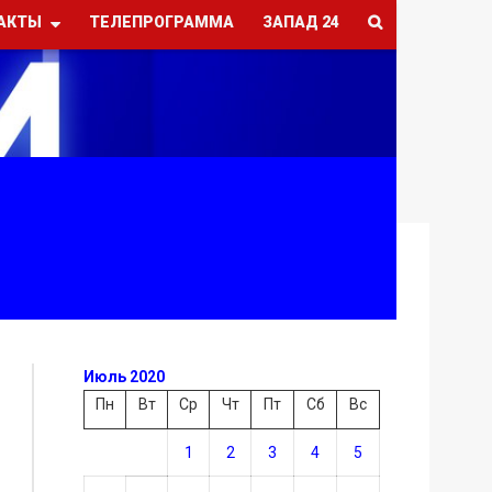
АКТЫ
ТЕЛЕПРОГРАММА
ЗАПАД 24
Июль 2020
Пн
Вт
Ср
Чт
Пт
Сб
Вс
1
2
3
4
5