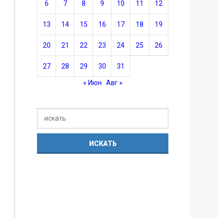
6
7
8
9
10
11
12
13
14
15
16
17
18
19
20
21
22
23
24
25
26
27
28
29
30
31
« Июн
Авг »