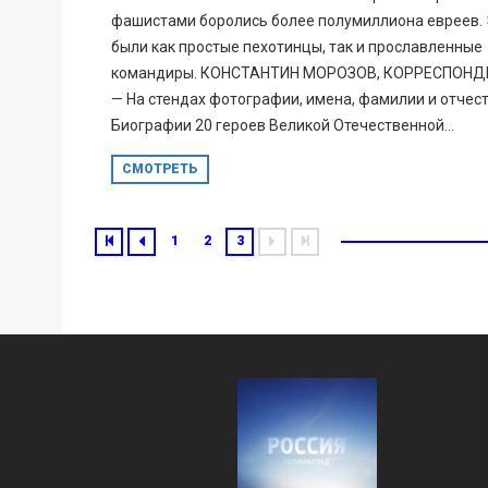
фашистами боролись более полумиллиона евреев.
были как простые пехотинцы, так и прославленные
командиры. КОНСТАНТИН МОРОЗОВ, КОРРЕСПОНД
— На стендах фотографии, имена, фамилии и отчест
Биографии 20 героев Великой Отечественной...
СМОТРЕТЬ
1
2
3