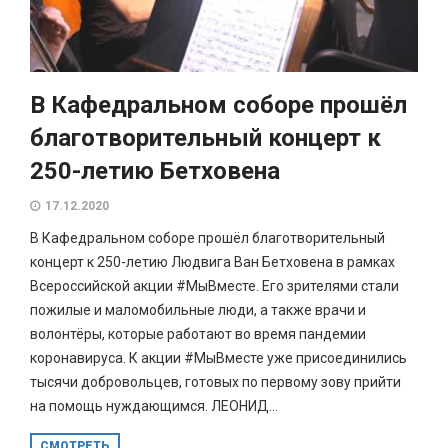
В Кафедральном соборе прошёл
благотворительный концерт к
250-летию Бетховена
17.12.2020
В Кафедральном соборе прошёл благотворительный
концерт к 250-летию Людвига Ван Бетховена в рамках
Всероссийской акции #МыВместе. Его зрителями стали
пожилые и маломобильные люди, а также врачи и
волонтёры, которые работают во время пандемии
коронавируса. К акции #МыВместе уже присоединились
тысячи добровольцев, готовых по первому зову прийти
на помощь нуждающимся. ЛЕОНИД...
СМОТРЕТЬ