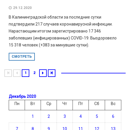
29.12.2020
В Калининградской области за последние сутки
подтвердили 217 случаев коронавирусной инфекции.
Нарастающим итогом зарегистрировано 17 346
заболевших (инфицированных) COVID-19. Выздоровело
15 318 человек (+383 за минувшие сутки).
СМОТРЕТЬ
1
2
Декабрь 2020
Пн
Вт
Ср
Чт
Пт
Сб
Вс
1
2
3
4
5
6
7
8
9
10
11
12
13