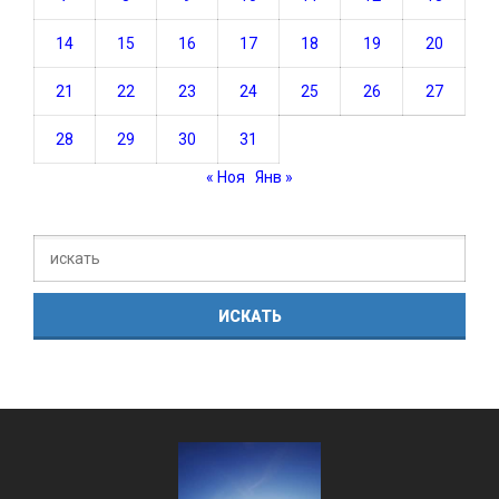
14
15
16
17
18
19
20
21
22
23
24
25
26
27
28
29
30
31
« Ноя
Янв »