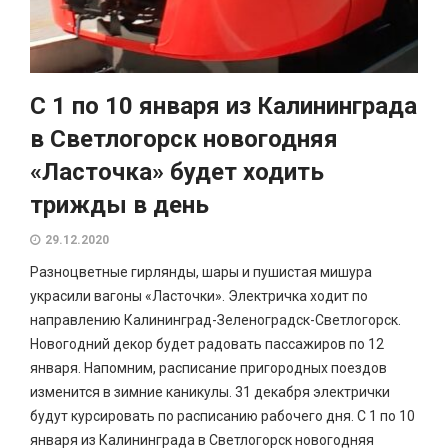
С 1 по 10 января из Калининграда
в Светлогорск новогодняя
«Ласточка» будет ходить
трижды в день
29.12.2020
Разноцветные гирлянды, шары и пушистая мишура
украсили вагоны «Ласточки». Электричка ходит по
направлению Калининград-Зеленоградск-Светлогорск.
Новогодний декор будет радовать пассажиров по 12
января. Напомним, расписание пригородных поездов
изменится в зимние каникулы. 31 декабря электрички
будут курсировать по расписанию рабочего дня. С 1 по 10
января из Калининграда в Светлогорск новогодняя