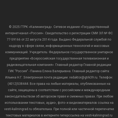
© 2025 ГТРК «Калининград». Сетевое издание «Государственный
интернет-канал «Россия». Свидетельство о регистрации СМИ ЭЛ № ФС
77-59166 от 22 августа 2014 года. Выдано Федеральной службой по
надзору в сфере связи, информационных технологий и массовых
коммуникаций. Учредитель: Федеральное государственное унитарное
предприятие «Всероссийская государственная телевизионная и
радиовещательная компания». Главный редактор Главной редакции
ГИК "Россия" - Панина Елена Валерьевна. Главный редактор сайта:
Ильина Н.Г. Электронная почта редакции: redaktor@gtrk39.ru. Телефон:
(4012)538444. Все права на любые материалы, опубликованные на
сайте, защищены в соответствии с российским и международным
законодательством об авторском праве и смежных правах. При любом
использовании текстовых, аудио-, фото- и видеоматериалов ссылка на
vesti-kaliningrad.ru обязательна. При полной или частичной перепечатке
текстовых материалов в интернете гиперссылка на vesti-kaliningrad.ru