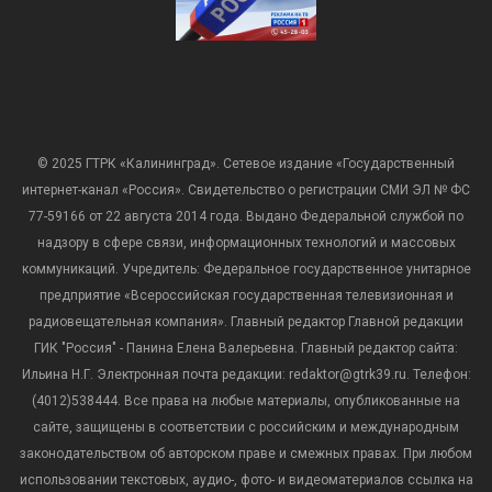
© 2025 ГТРК «Калининград». Сетевое издание «Государственный
интернет-канал «Россия». Свидетельство о регистрации СМИ ЭЛ № ФС
77-59166 от 22 августа 2014 года. Выдано Федеральной службой по
надзору в сфере связи, информационных технологий и массовых
коммуникаций. Учредитель: Федеральное государственное унитарное
предприятие «Всероссийская государственная телевизионная и
радиовещательная компания». Главный редактор Главной редакции
ГИК "Россия" - Панина Елена Валерьевна. Главный редактор сайта:
Ильина Н.Г. Электронная почта редакции: redaktor@gtrk39.ru. Телефон:
(4012)538444. Все права на любые материалы, опубликованные на
сайте, защищены в соответствии с российским и международным
законодательством об авторском праве и смежных правах. При любом
использовании текстовых, аудио-, фото- и видеоматериалов ссылка на