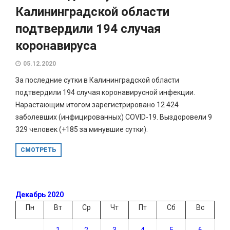
Калининградской области
подтвердили 194 случая
коронавируса
05.12.2020
За последние сутки в Калининградской области
подтвердили 194 случая коронавирусной инфекции.
Нарастающим итогом зарегистрировано 12 424
заболевших (инфицированных) COVID-19. Выздоровели 9
329 человек (+185 за минувшие сутки).
СМОТРЕТЬ
Декабрь 2020
Пн
Вт
Ср
Чт
Пт
Сб
Вс
1
2
3
4
5
6