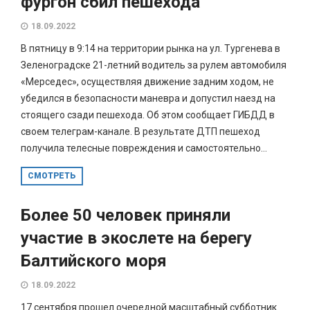
фургон сбил пешехода
18.09.2022
В пятницу в 9:14 на территории рынка на ул. Тургенева в
Зеленоградске 21-летний водитель за рулем автомобиля
«Мерседес», осуществляя движение задним ходом, не
убедился в безопасности маневра и допустил наезд на
стоящего сзади пешехода. Об этом сообщает ГИБДД в
своем телеграм-канале. В результате ДТП пешеход
получила телесные повреждения и самостоятельно...
СМОТРЕТЬ
Более 50 человек приняли
участие в экослете на берегу
Балтийского моря
18.09.2022
17 сентября прошел очередной масштабный субботник