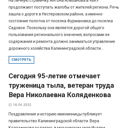
На личную страничку Антона Алиханова в «ВК»
продолжают поступать жалобы от жителей региона. Речь
зашла о дороге в Нестеровском районе, а именно
состояние полотна от поселка Фурмановка до поселка
Садовое. Поскольку она является дорогой общего
пользования регионального значения, вопросами ее
содержания и ремонта должно заниматься управление
дорожного хозяйства Калининградской области....
СМОТРЕТЬ
Сегодня 95-летие отмечает
труженица тыла, ветеран труда
Вера Николаевна Коляденкова
18.09.2022
Поздравление и историю именинницы публикует
правительство Калининградской области. Вера
Коляденкова родилась в мордовском селе Ичалки.