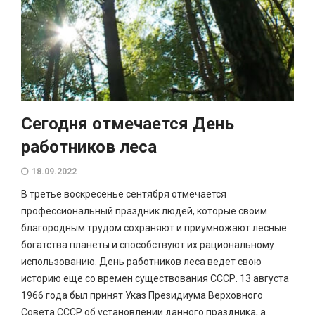
Сегодня отмечается День
работников леса
18.09.2022
В третье воскресенье сентября отмечается
профессиональный праздник людей, которые своим
благородным трудом сохраняют и приумножают лесные
богатства планеты и способствуют их рациональному
использованию. День работников леса ведет свою
историю еще со времен существования СССР. 13 августа
1966 года был принят Указ Президиума Верховного
Совета СССР об установлении данного праздника, а...