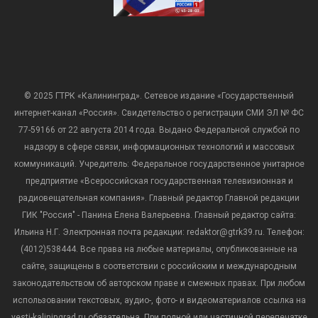
© 2025 ГТРК «Калининград». Сетевое издание «Государственный
интернет-канал «Россия». Свидетельство о регистрации СМИ ЭЛ № ФС
77-59166 от 22 августа 2014 года. Выдано Федеральной службой по
надзору в сфере связи, информационных технологий и массовых
коммуникаций. Учредитель: Федеральное государственное унитарное
предприятие «Всероссийская государственная телевизионная и
радиовещательная компания». Главный редактор Главной редакции
ГИК "Россия" - Панина Елена Валерьевна. Главный редактор сайта:
Ильина Н.Г. Электронная почта редакции: redaktor@gtrk39.ru. Телефон:
(4012)538444. Все права на любые материалы, опубликованные на
сайте, защищены в соответствии с российским и международным
законодательством об авторском праве и смежных правах. При любом
использовании текстовых, аудио-, фото- и видеоматериалов ссылка на
vesti-kaliningrad.ru обязательна. При полной или частичной перепечатке