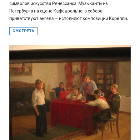
символов искусства Ренессанса. Музыканты из
Петербурга на сцене Кафедрального собора
приветствуют ангела — исполняют композиции Корелли,...
СМОТРЕТЬ