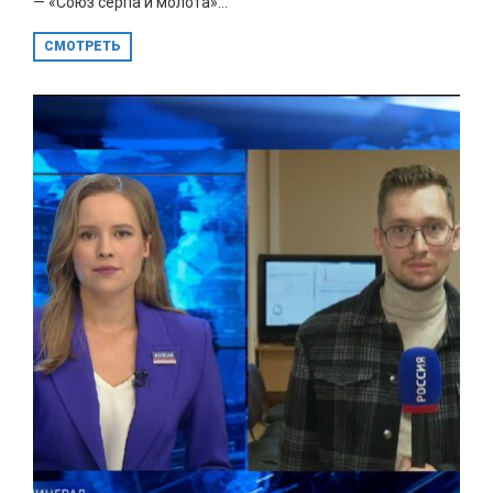
— «Союз серпа и молота»...
СМОТРЕТЬ