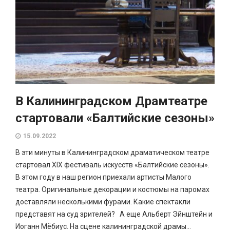
В Калининградском Драмтеатре
стартовали «Балтийские сезоны»
15.09.2022
В эти минуты в Калининградском драматическом театре
стартовал XIX фестиваль искусств «Балтийские сезоны».
В этом году в наш регион приехали артисты Малого
театра. Оригинальные декорации и костюмы на паромах
доставляли несколькими фурами. Какие спектакли
представят на суд зрителей? А еще Альберт Эйнштейн и
Иоганн Мёбиус. На сцене калининградской драмы...