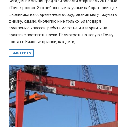
Сегодня в Калининградской области открылось 20 новых
«Точек роста». Это небольшие научные лаборатории, где
школьники на современном оборудовании могут изучать
физику, химию, биологию и не только. Благодаря
появлению классов, ребята могут не и в теории, и на
практике постигать науки. Посмотреть на новую «Точку
роста» в Низовье пришли, как дети,...
СМОТРЕТЬ