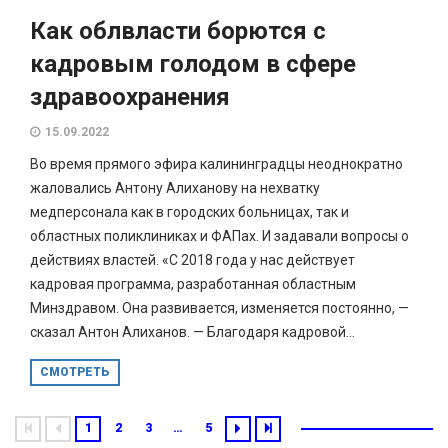
Как облвласти борются с
кадровым голодом в сфере
здравоохранения
15.09.2022
Во время прямого эфира калининградцы неоднократно
жаловались Антону Алиханову на нехватку
медперсонала как в городских больницах, так и
областных поликлиниках и ФАПах. И задавали вопросы о
действиях властей. «С 2018 года у нас действует
кадровая программа, разработанная областным
Минздравом. Она развивается, изменяется постоянно, —
сказал Антон Алиханов. — Благодаря кадровой...
СМОТРЕТЬ
1
2
3
…
5