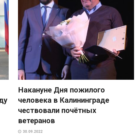
я
Накануне Дня пожилого
ду
человека в Калининграде
чествовали почётных
ветеранов
30.09.2022