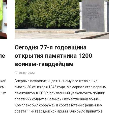
Сегодня 77-я годовщина
ле
открытия памятника 1200
воинам-гвардейцам
30.09.2022
ской
Впервые возложить цветы к нему все желающие
чем
смогли 30 сентября 1945 года. Мемориал стал первым
ьных
памятником в СССР, призванный увековечить подвиг
советских солдат в Великой Отечественной войне.
Комплекс был сооружен в соответствии с решением
совета 11-й гвардейской армии. Оно было принято в