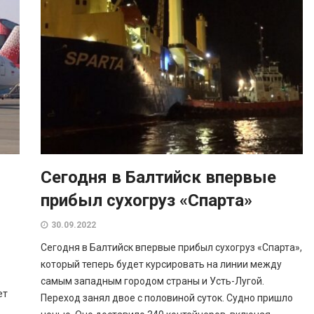
Сегодня в Балтийск впервые
прибыл сухогруз «Спарта»
30.09.2022
Сегодня в Балтийск впервые прибыл сухогруз «Спарта»,
который теперь будет курсировать на линии между
самым западным городом страны и Усть-Лугой.
ет
Переход занял двое с половиной суток. Судно пришло