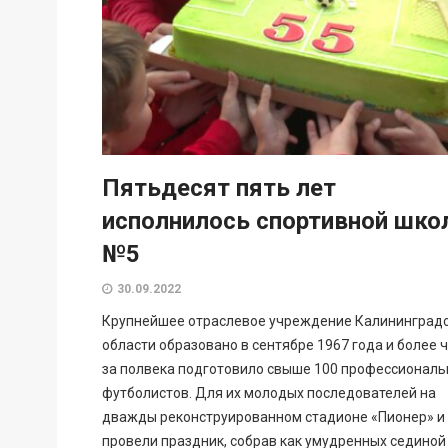
Пятьдесят пять лет
исполнилось спортивной шко
№5
30.09.2022
Крупнейшее отраслевое учреждение Калининград
области образовано в сентябре 1967 года и более 
за полвека подготовило свыше 100 профессионал
футболистов. Для их молодых последователей на
дважды реконструированном стадионе «Пионер» и
провели праздник, собрав как умудренных сединой