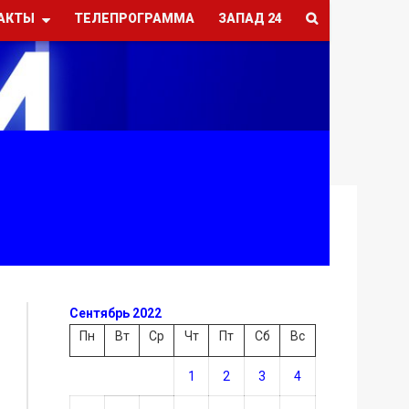
АКТЫ
ТЕЛЕПРОГРАММА
ЗАПАД 24
Сентябрь 2022
Пн
Вт
Ср
Чт
Пт
Сб
Вс
1
2
3
4