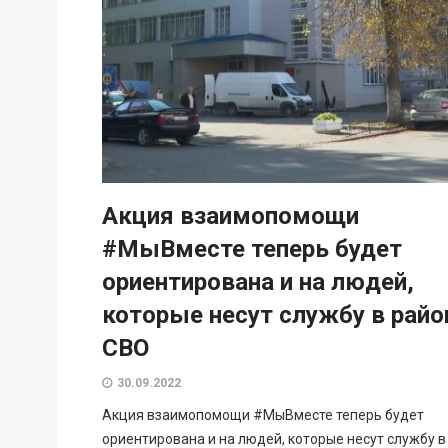
Акция взаимопомощи
#МыВместе теперь будет
ориентирована и на людей,
которые несут службу в райо
СВО
30.09.2022
Акция взаимопомощи #МыВместе теперь будет
ориентирована и на людей, которые несут службу в