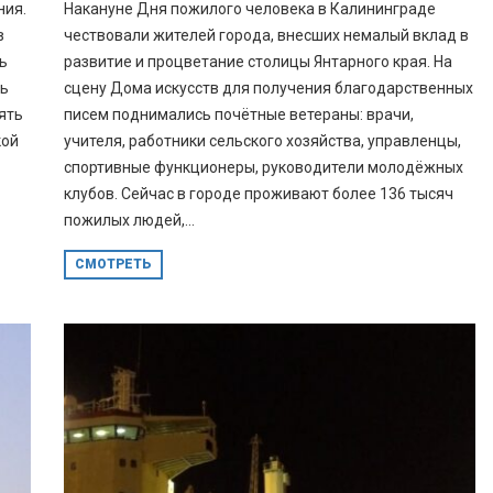
ния.
Накануне Дня пожилого человека в Калининграде
в
чествовали жителей города, внесших немалый вклад в
ть
развитие и процветание столицы Янтарного края. На
сь
сцену Дома искусств для получения благодарственных
ять
писем поднимались почётные ветераны: врачи,
кой
учителя, работники сельского хозяйства, управленцы,
спортивные функционеры, руководители молодёжных
клубов. Сейчас в городе проживают более 136 тысяч
пожилых людей,...
СМОТРЕТЬ