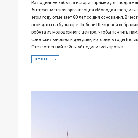
Их подвиг не забыт, а история пример для подража
Антифашистская организация «Молодая гвардия» 
этом году отмечает 80 лет со дня основания. В чес
этой даты на бульваре Любови Шевцовой собрали
ребята из молодёжного центра, чтобы почтить пам
советских юношей и девушек, которые в годы Вели
Отечественной войны объединились против...
СМОТРЕТЬ