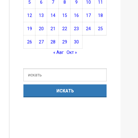
5
6
7
8
9
10
11
12
13
14
15
16
17
18
19
20
21
22
23
24
25
26
27
28
29
30
« Авг
Окт »