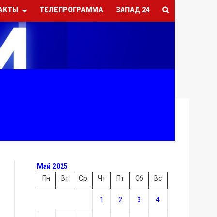
АКТЫ
ТЕЛЕПРОГРАММА
ЗАПАД 24
Май 2025
Пн
Вт
Ср
Чт
Пт
Сб
Вс
1
2
3
4