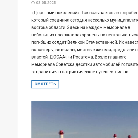
03.05.2025
«Дорогами поколений». Так называется автопробег
который соединил сегодня несколько муниципалит
востока области. Здесь на каждом мемориале в
небольших поселках захоронены по несколько тыс
погибших солдат Великой Отечественной. Их навес
волонтёры, ветераны, местные жители, представит
властей, ДОСААФ и Росатома. Возле главного
мемориала Советска десятки автомобилей готовят
отправиться в патриотическое путешествие по...
СМОТРЕТЬ