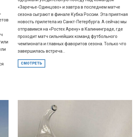
«Заречье-Одинцово» и завтра в последнем матче
,
сезона сыграют в финале Кубка России. Эта приятная
етов
новость прилетела из Санкт-Петербурга. А сейчас мы
отправимся на «Ростех Арену» в Калининграде, где
яч
проходит матч сильнейших команд футбольного
тили
чемпионата и главных фаворитов сезона. Только что
ели
завершилась встреча...
СМОТРЕТЬ
ся