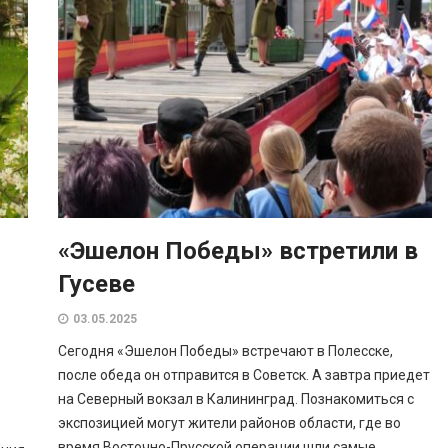
«Эшелон Победы» встретили в
Гусеве
03.05.2025
Сегодня «Эшелон Победы» встречают в Полесске,
после обеда он отправится в Советск. А завтра приедет
на Северный вокзал в Калининград. Познакомиться с
экспозицией могут жители районов области, где во
время Восточно-Прусской операции шли самые