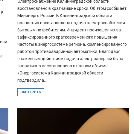
Электроснабжение Калининградской области
восстановлено в кратчайшие сроки. Об этом сообщает
 В
Минэнерго России. В Калининградской области
полностью восстановлена подача электроснабжения
бытовым потребителям. Инцидент произошел из-за
зафиксированного кратковременного повышения
йной
частоты в энергосистеме региона, компенсированного
работой противоаварийной автоматики. Благодаря
ые
слаженным действиям подача электроэнергии была
оперативно восстановлена в полном объеме.
«Энергосистема Калининградской области
подтвердила...
СМОТРЕТЬ