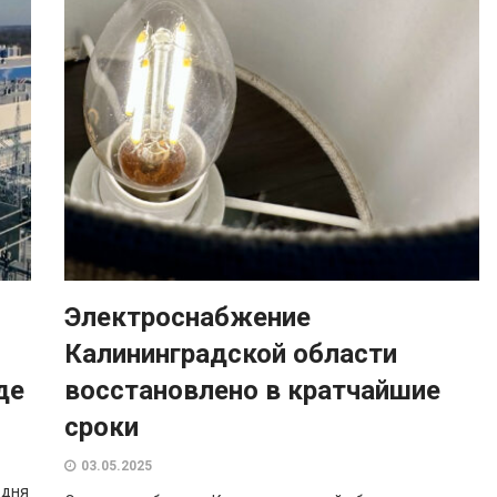
Электроснабжение
Калининградской области
де
восстановлено в кратчайшие
сроки
03.05.2025
одня