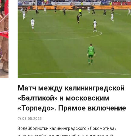
Матч между калининградской
«Балтикой» и московским
«Торпедо». Прямое включение
03.05.2025
Волейболистки калининградского «Локомотива»
одержали убедительную победу над командой