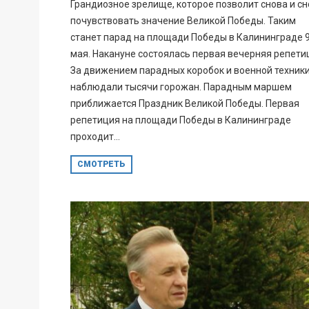
Грандиозное зрелище, которое позволит снова и с
почувствовать значение Великой Победы. Таким
станет парад на площади Победы в Калининграде 
мая. Накануне состоялась первая вечерняя репети
За движением парадных коробок и военной техник
наблюдали тысячи горожан. Парадным маршем
приближается Праздник Великой Победы. Первая
репетиция на площади Победы в Калининграде
проходит...
СМОТРЕТЬ