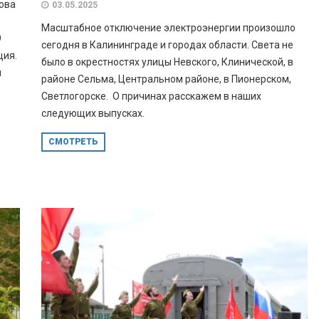
нова
03.05.2025
Масштабное отключение электроэнергии произошло
9
сегодня в Калининграде и городах области. Света не
ция.
было в окрестностях улицы Невского, Клинической, в
и
районе Сельма, Центральном районе, в Пионерском,
Светлогорске. О причинах расскажем в наших
следующих выпусках.
СМОТРЕТЬ