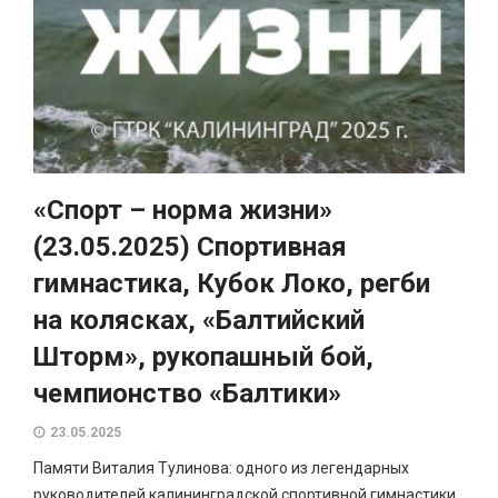
«Спорт – норма жизни»
(23.05.2025) Спортивная
гимнастика, Кубок Локо, регби
на колясках, «Балтийский
Шторм», рукопашный бой,
чемпионство «Балтики»
23.05.2025
Памяти Виталия Тулинова: одного из легендарных
руководителей калининградской спортивной гимнастики