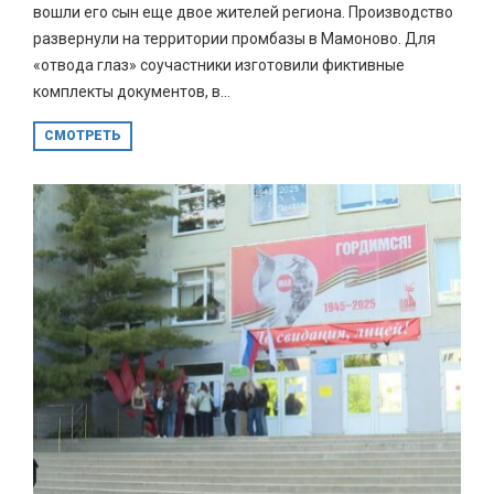
вошли его сын еще двое жителей региона. Производство
развернули на территории промбазы в Мамоново. Для
«отвода глаз» соучастники изготовили фиктивные
комплекты документов, в...
СМОТРЕТЬ