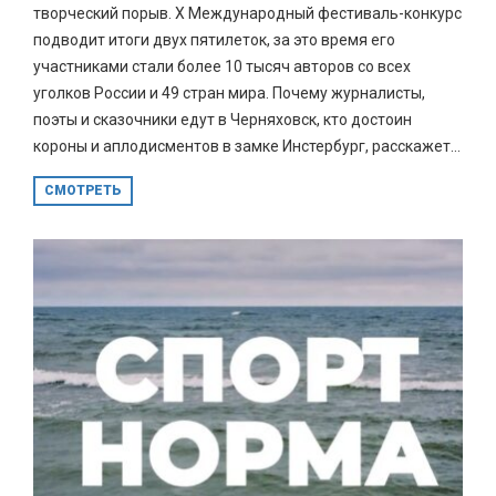
творческий порыв. Х Международный фестиваль-конкурс
подводит итоги двух пятилеток, за это время его
участниками стали более 10 тысяч авторов со всех
уголков России и 49 стран мира. Почему журналисты,
поэты и сказочники едут в Черняховск, кто достоин
короны и аплодисментов в замке Инстербург, расскажет...
СМОТРЕТЬ