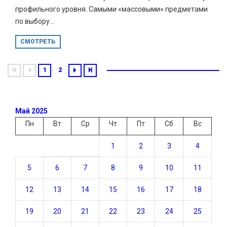
профильного уровня. Самыми «массовыми» предметами
по выбору...
СМОТРЕТЬ
1
2
Май 2025
Пн
Вт
Ср
Чт
Пт
Сб
Вс
1
2
3
4
5
6
7
8
9
10
11
12
13
14
15
16
17
18
19
20
21
22
23
24
25