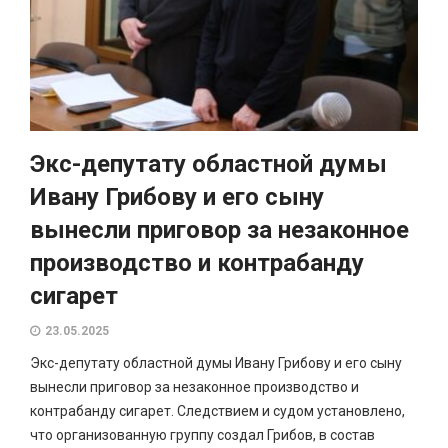
Экс-депутату областной думы
Ивану Грибову и его сыну
вынесли приговор за незаконное
производство и контрабанду
сигарет
23.05.2025
Экс-депутату областной думы Ивану Грибову и его сыну
вынесли приговор за незаконное производство и
контрабанду сигарет. Следствием и судом установлено,
что организованную группу создал Грибов, в состав