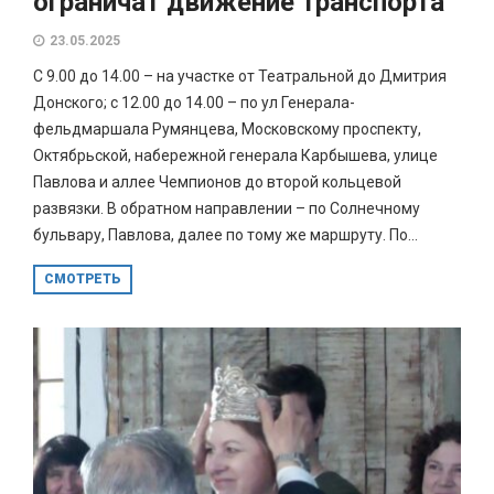
ограничат движение транспорта
23.05.2025
С 9.00 до 14.00 – на участке от Театральной до Дмитрия
Донского; с 12.00 до 14.00 – по ул Генерала-
фельдмаршала Румянцева, Московскому проспекту,
Октябрьской, набережной генерала Карбышева, улице
Павлова и аллее Чемпионов до второй кольцевой
развязки. В обратном направлении – по Солнечному
бульвару, Павлова, далее по тому же маршруту. По...
СМОТРЕТЬ