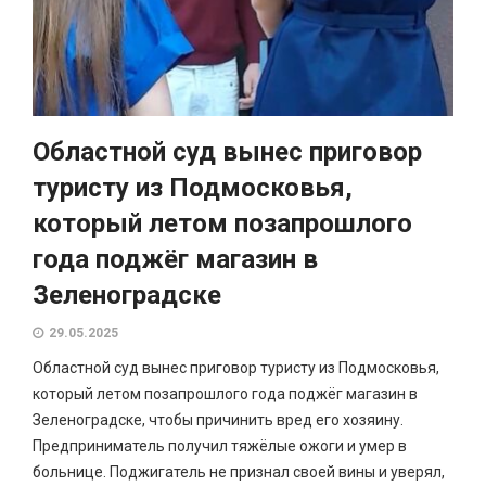
Областной суд вынес приговор
туристу из Подмосковья,
который летом позапрошлого
года поджёг магазин в
Зеленоградске
29.05.2025
Областной суд вынес приговор туристу из Подмосковья,
который летом позапрошлого года поджёг магазин в
Зеленоградске, чтобы причинить вред его хозяину.
Предприниматель получил тяжёлые ожоги и умер в
больнице. Поджигатель не признал своей вины и уверял,