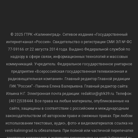
© 2025 ГТРК «Калининград». Сетевое издание «Государственный
интернет-канал «Россия». Свидетельство о регистрации СМИ ЭЛ № ФС
77-59166 от 22 августа 2014 года. Выдано Федеральной службой по
надзору в сфере связи, информационных технологий и массовых
коммуникаций. Учредитель: Федеральное государственное унитарное
предприятие «Всероссийская государственная телевизионная и
радиовещательная компания». Главный редактор Главной редакции
ГИК "Россия" - Панина Елена Валерьевна. Главный редактор сайта:
Ильина Н.Г. Электронная почта редакции: redaktor@gtrk39.ru. Телефон:
(4012)538444. Все права на любые материалы, опубликованные на
сайте, защищены в соответствии с российским и международным
законодательством об авторском праве и смежных правах. При любом
использовании текстовых, аудио-, фото- и видеоматериалов ссылка на
vesti-kaliningrad.ru обязательна. При полной или частичной перепечатке
текстовых материалов в интернете гиперссылка на vesti-kaliningrad.ru