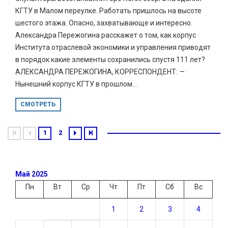
КГТУ в Малом переулке. Работать пришлось на высоте
шестого этажа. Опасно, захватывающе и интересно.
Александра Пережогина расскажет о том, как корпус
Института отраслевой экономики и управления приводят
в порядок какие элементы сохранились спустя 111 лет?
АЛЕКСАНДРА ПЕРЕЖОГИНА, КОРРЕСПОНДЕНТ: —
Нынешний корпус КГТУ в прошлом...
СМОТРЕТЬ
1
2
Май 2025
Пн
Вт
Ср
Чт
Пт
Сб
Вс
1
2
3
4