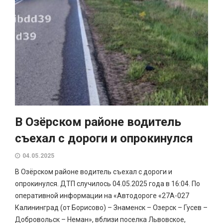
В Озёрском районе водитель
съехал с дороги и опрокинулся
04.05.2025
В Озёрском районе водитель съехал с дороги и
опрокинулся. ДТП случилось 04.05.2025 года в 16:04. По
оперативной информации на «Автодороге «27А-027
Калининград (от Борисово) – Знаменск – Озерск – Гусев –
Добровольск – Неман», вблизи поселка Львовское,