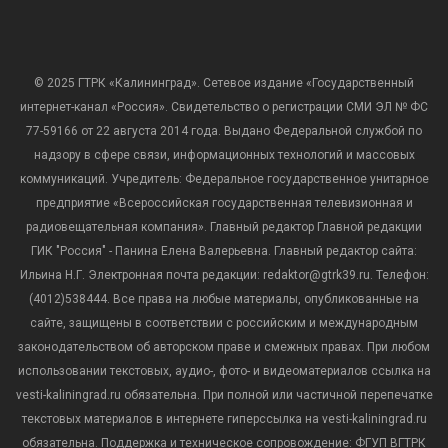
© 2025 ГТРК «Калининград». Сетевое издание «Государственный
интернет-канал «Россия». Свидетельство о регистрации СМИ ЭЛ № ФС
77-59166 от 22 августа 2014 года. Выдано Федеральной службой по
надзору в сфере связи, информационных технологий и массовых
коммуникаций. Учредитель: Федеральное государственное унитарное
предприятие «Всероссийская государственная телевизионная и
радиовещательная компания». Главный редактор Главной редакции
ГИК "Россия" - Панина Елена Валерьевна. Главный редактор сайта:
Ильина Н.Г. Электронная почта редакции: redaktor@gtrk39.ru. Телефон:
(4012)538444. Все права на любые материалы, опубликованные на
сайте, защищены в соответствии с российским и международным
законодательством об авторском праве и смежных правах. При любом
использовании текстовых, аудио-, фото- и видеоматериалов ссылка на
vesti-kaliningrad.ru обязательна. При полной или частичной перепечатке
текстовых материалов в интернете гиперссылка на vesti-kaliningrad.ru
обязательна. Поддержка и техническое сопровождение: ФГУП ВГТРК