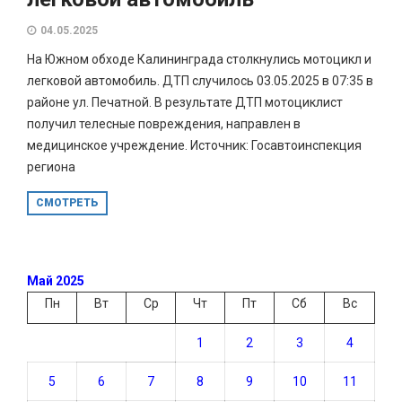
04.05.2025
На Южном обходе Калининграда столкнулись мотоцикл и
легковой автомобиль. ДТП случилось 03.05.2025 в 07:35 в
районе ул. Печатной. В результате ДТП мотоциклист
получил телесные повреждения, направлен в
медицинское учреждение. Источник: Госавтоинспекция
региона
СМОТРЕТЬ
Май 2025
Пн
Вт
Ср
Чт
Пт
Сб
Вс
1
2
3
4
5
6
7
8
9
10
11