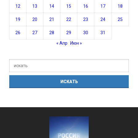
12
13
14
15
16
17
18
19
20
21
22
23
24
25
26
27
28
29
30
31
« Апр
Июн »