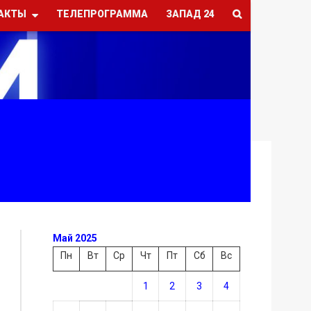
АКТЫ
ТЕЛЕПРОГРАММА
ЗАПАД 24
Май 2025
Пн
Вт
Ср
Чт
Пт
Сб
Вс
1
2
3
4