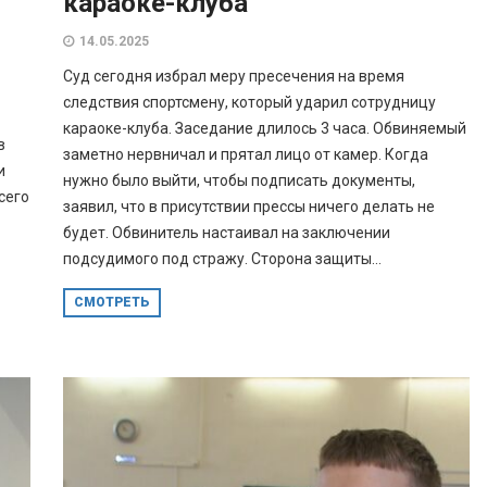
караоке-клуба
14.05.2025
Суд сегодня избрал меру пресечения на время
следствия спортсмену, который ударил сотрудницу
караоке-клуба. Заседание длилось 3 часа. Обвиняемый
в
заметно нервничал и прятал лицо от камер. Когда
и
нужно было выйти, чтобы подписать документы,
сего
заявил, что в присутствии прессы ничего делать не
будет. Обвинитель настаивал на заключении
подсудимого под стражу. Сторона защиты...
СМОТРЕТЬ