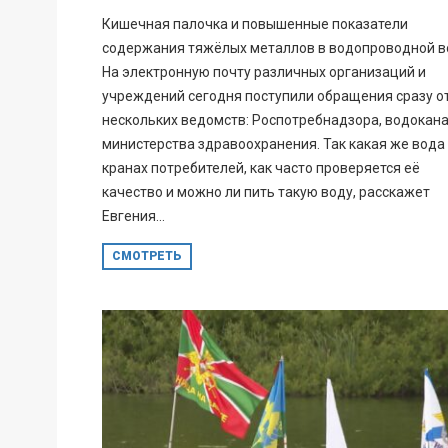
Кишечная палочка и повышенные показатели
содержания тяжёлых металлов в водопроводной в
На электронную почту различных организаций и
учреждений сегодня поступили обращения сразу о
нескольких ведомств: Роспотребнадзора, водокана
министерства здравоохранения. Так какая же вода
кранах потребителей, как часто проверяется её
качество и можно ли пить такую воду, расскажет
Евгения...
СМОТРЕТЬ