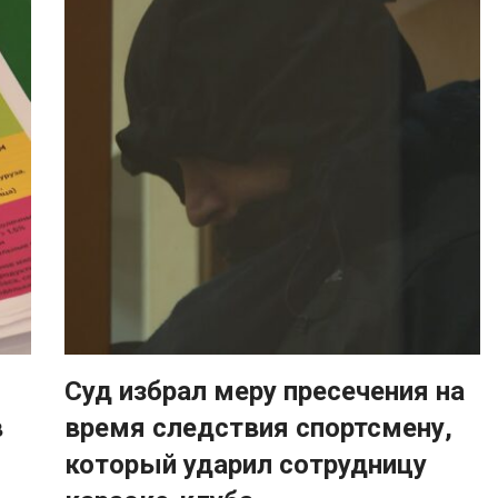
Суд избрал меру пресечения на
в
время следствия спортсмену,
который ударил сотрудницу