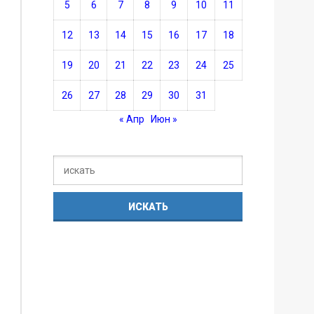
5
6
7
8
9
10
11
12
13
14
15
16
17
18
19
20
21
22
23
24
25
26
27
28
29
30
31
« Апр
Июн »