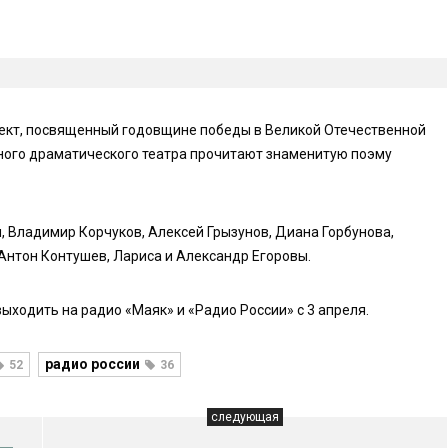
оект, посвященный годовщине победы в Великой Отечественной
тного драматического театра прочитают знаменитую поэму
, Владимир Корчуков, Алексей Грызунов, Диана Горбунова,
 Антон Контушев, Лариса и Александр Егоровы.
ыходить на радио «Маяк» и «Радио России» с 3 апреля.
радио россии
52
36
следующая