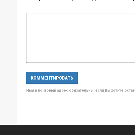
Имя и почтовый адрес обязательны, если Вы хотите ост