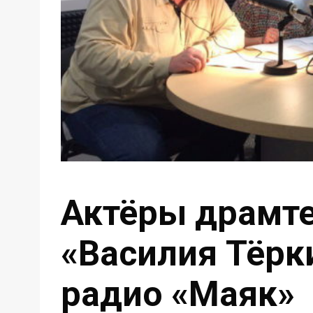
Актёры драмте
«Василия Тёрк
радио «Маяк»