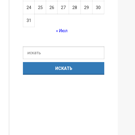
24
25
26
27
28
29
30
31
« Июл