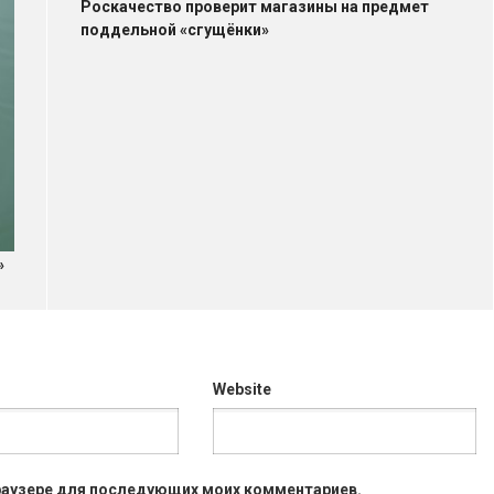
Роскачество проверит магазины на предмет
поддельной «сгущёнки»
»
Website
 браузере для последующих моих комментариев.