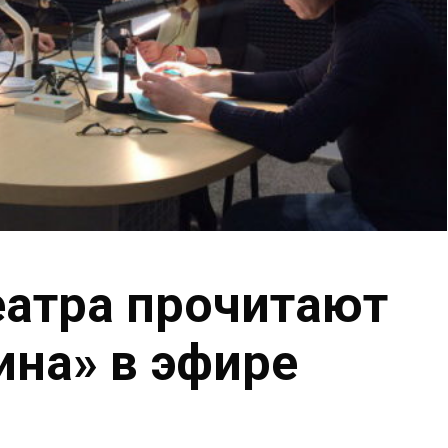
атра прочитают
ина» в эфире