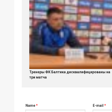
Тренеры ФК Балтика дисквалифицированы на
три матча
Name
*
E-mail
*