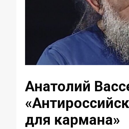
Анатолий Васс
«Антироссийск
для кармана»