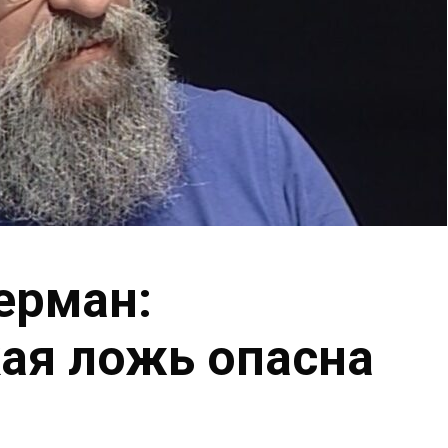
ерман:
ая ложь опасна