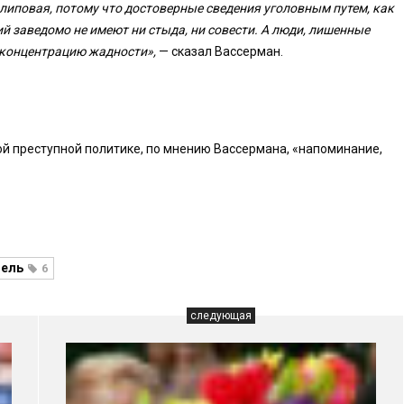
 липовая, потому что достоверные сведения уголовным путем, как
й заведомо не имеют ни стыда, ни совести. А люди, лишенные
 концентрацию жадности»,
— сказал Вассерман.
й преступной политике, по мнению Вассермана, «напоминание,
ель
6
следующая