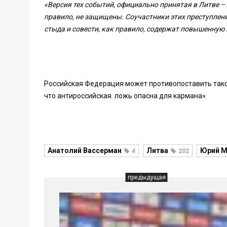
«Версия тех событий, официально принятая в Литве –
правило, не защищены. Соучастники этих преступлени
стыда и совести, как правило, содержат повышенную
Российская Федерация может противопоставить тако
что антироссийская ложь опасна для кармана».
Анатолий Вассерман
Литва
Юрий М
4
202
предыдущая