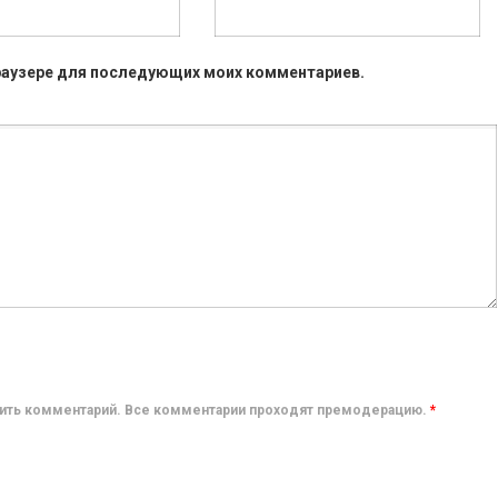
 браузере для последующих моих комментариев.
авить комментарий. Все комментарии проходят премодерацию.
*