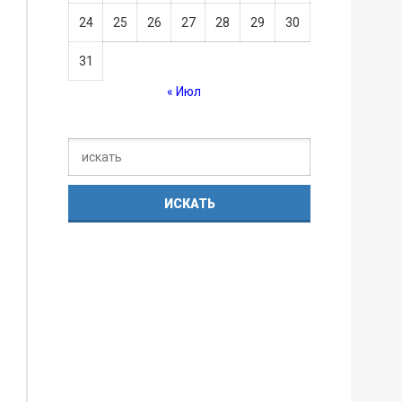
24
25
26
27
28
29
30
31
« Июл