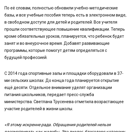
По её словам, полностью обновили учебно-методические
базы, и все учебные пособия теперь есть в электронном виде,
в свободном доступе для детей и родителей. Все учителя
прошли соответствующее повышение квалификации. Теперь
кроме обязательных уроков, планируется, что ребенок будет
занят и во внеурочное время. Добавят развивающие
программы, которые помогут детям определяться с
будущей профессией.
С 2014 года спортивные залы и площадки оборудовали в 37-
ми сельских школах. До конца года планируется открытие
ещё десяти. Отдельное внимание уделят организации
питания школьников, передает пресс-служба
министерства. Светлана Трусенева отметила возрастающее
участие родителей в жизни школы.
«Я этому искренне рада. Обращения родителей нельзя
рассматривать как жалобы. Это диалог, благодаря которому