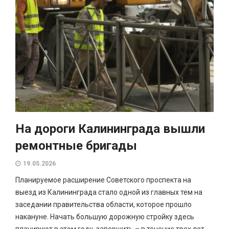
На дороги Калининграда вышли
ремонтные бригады
19.05.2026
Планируемое расширение Советского проспекта на
выезд из Калининграда стало одной из главных тем на
заседании правительства области, которое прошло
накануне. Начать большую дорожную стройку здесь
планируют в этом году, завершить – в течение трех лет.