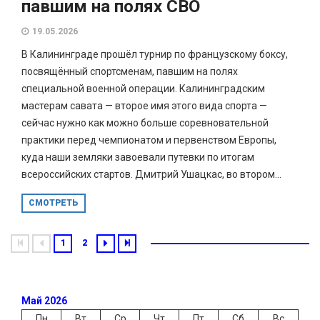
павшим на полях СВО
19.05.2026
В Калининграде прошёл турнир по французскому боксу,
посвящённый спортсменам, павшим на полях
специальной военной операции. Калининградским
мастерам савата — второе имя этого вида спорта —
сейчас нужно как можно больше соревновательной
практики перед чемпионатом и первенством Европы,
куда наши земляки завоевали путевки по итогам
всероссийских стартов. Дмитрий Ушацкас, во втором...
СМОТРЕТЬ
1
2
Май 2026
Пн
Вт
Ср
Чт
Пт
Сб
Вс