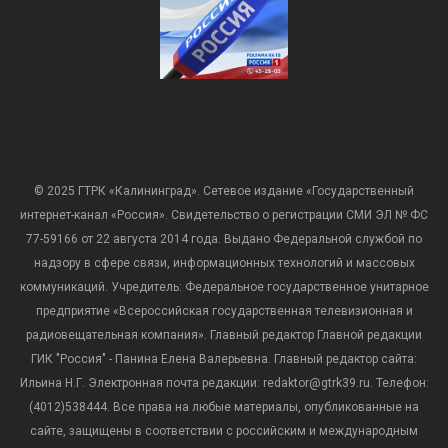
© 2025 ГТРК «Калининград». Сетевое издание «Государственный
интернет-канал «Россия». Свидетельство о регистрации СМИ ЭЛ № ФС
77-59166 от 22 августа 2014 года. Выдано Федеральной службой по
надзору в сфере связи, информационных технологий и массовых
коммуникаций. Учредитель: Федеральное государственное унитарное
предприятие «Всероссийская государственная телевизионная и
радиовещательная компания». Главный редактор Главной редакции
ГИК "Россия" - Панина Елена Валерьевна. Главный редактор сайта:
Ильина Н.Г. Электронная почта редакции: redaktor@gtrk39.ru. Телефон:
(4012)538444. Все права на любые материалы, опубликованные на
сайте, защищены в соответствии с российским и международным