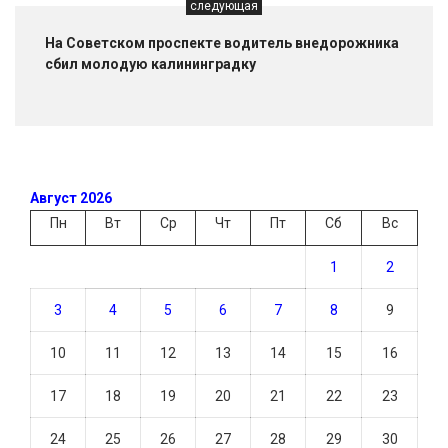
следующая
На Советском проспекте водитель внедорожника
сбил молодую калининградку
Август 2026
Пн
Вт
Ср
Чт
Пт
Сб
Вс
1
2
3
4
5
6
7
8
9
10
11
12
13
14
15
16
17
18
19
20
21
22
23
24
25
26
27
28
29
30