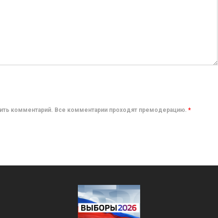
авить комментарий. Все комментарии проходят премодерацию.
*