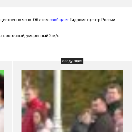
щественно ясно. Об этом
сообщает
Гидрометцентр России.
о-восточный, умеренный 2 м/с.
следующая