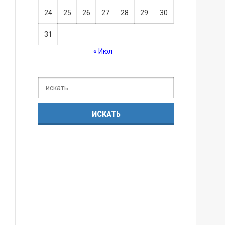
24
25
26
27
28
29
30
31
« Июл