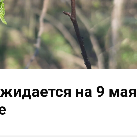
ожидается на 9 мая
е