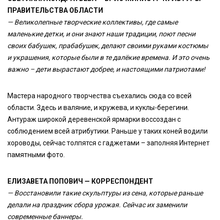
ПРАВИТЕЛЬСТВА ОБЛАСТИ
— Великолепные творческие коллективы, где самые
маленькие детки, и они знают наши традиции, поют песни
своих бабушек, прабабушек, делают своими руками костюмы
и украшения, которые были в те далёкие времена. И это очень
важно – дети вырастают добрее, и настоящими патриотами!
Мастера народного творчества съехались сюда со всей
области. Здесь и валяние, и кружева, и куклы-берегини.
Антураж широкой деревенской ярмарки воссоздан с
соблюдением всей атрибутики. Раньше у таких коней водили
хороводы, сейчас толпятся с гаджетами – заполняя Интернет
памятными фото.
ЕЛИЗАВЕТА ПОПОВИЧ — КОРРЕСПОНДЕНТ
— Восстановили такие скульптуры из сена, которые раньше
делали на праздник сбора урожая. Сейчас их заменили
современные баннеры.