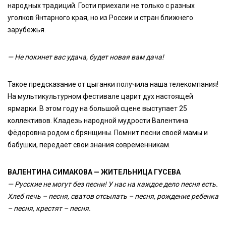
народных традиций. Гости приехали не только с разных
уголков Янтарного края, но из России и стран ближнего
зарубежья.
— Не покинет вас удача, будет новая вам дача!
Такое предсказание от цыганки получила наша телекомпания!
На мультикультурном фестивале царит дух настоящей
ярмарки. В этом году на большой сцене выступает 25
коллективов. Кладезь народной мудрости Валентина
Фёдоровна родом с брянщины. Помнит песни своей мамы и
бабушки, передаёт свои знания современникам.
ВАЛЕНТИНА СИМАКОВА — ЖИТЕЛЬНИЦА ГУСЕВА
— Русские не могут без песни! У нас на каждое дело песня есть.
Хлеб печь – песня, сватов отсылать – песня, рождение ребенка
– песня, крестят – песня.