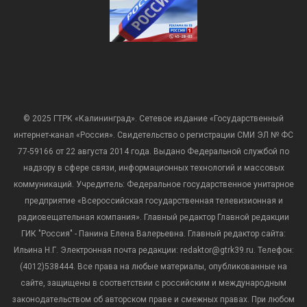
© 2025 ГТРК «Калининград». Сетевое издание «Государственный
интернет-канал «Россия». Свидетельство о регистрации СМИ ЭЛ № ФС
77-59166 от 22 августа 2014 года. Выдано Федеральной службой по
надзору в сфере связи, информационных технологий и массовых
коммуникаций. Учредитель: Федеральное государственное унитарное
предприятие «Всероссийская государственная телевизионная и
радиовещательная компания». Главный редактор Главной редакции
ГИК "Россия" - Панина Елена Валерьевна. Главный редактор сайта:
Ильина Н.Г. Электронная почта редакции: redaktor@gtrk39.ru. Телефон:
(4012)538444. Все права на любые материалы, опубликованные на
сайте, защищены в соответствии с российским и международным
законодательством об авторском праве и смежных правах. При любом