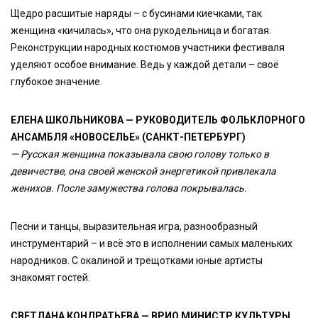
Щедро расшитые наряды – с бусинами киечками, так
женщина «кичилась», что она рукодельница и богатая.
Реконструкции народных костюмов участники фестиваля
уделяют особое внимание. Ведь у каждой детали – своё
глубокое значение.
ЕЛЕНА ШКОЛЬНИКОВА — РУКОВОДИТЕЛЬ ФОЛЬКЛОРНОГО
АНСАМБЛЯ «НОВОСЕЛЬЕ» (САНКТ-ПЕТЕРБУРГ)
— Русская женщина показывала свою голову только в
девичестве, она своей женской энергетикой привлекала
женихов. После замужества голова покрывалась.
Песни и танцы, выразительная игра, разнообразный
инструментарий – и всё это в исполнении самых маленьких
народников. С окалиной и трещотками юные артисты
знакомят гостей.
СВЕТЛАНА КОНДРАТЬЕВА — ВРИО МИНИСТР КУЛЬТУРЫ