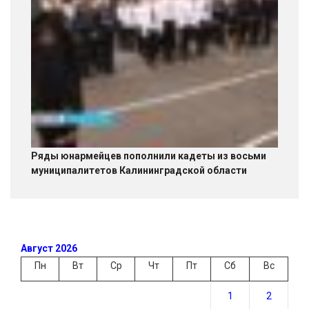
Ряды юнармейцев пополнили кадеты из восьми
муниципалитетов Калининградской области
Август 2026
Пн
Вт
Ср
Чт
Пт
Сб
Вс
1
2