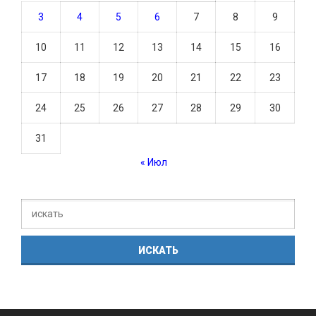
3
4
5
6
7
8
9
10
11
12
13
14
15
16
17
18
19
20
21
22
23
24
25
26
27
28
29
30
31
« Июл