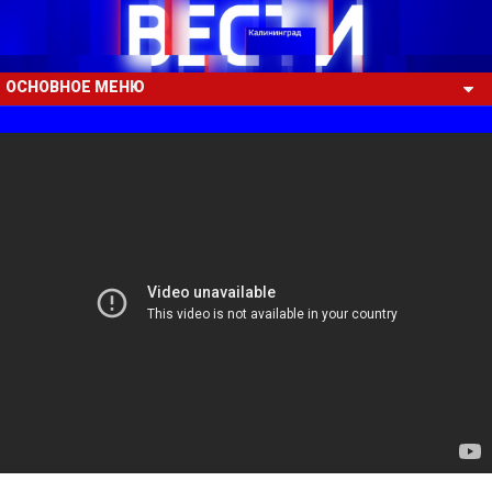
ОСНОВНОЕ МЕНЮ