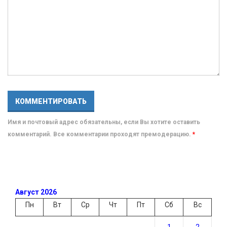
Имя и почтовый адрес обязательны, если Вы хотите оставить
комментарий. Все комментарии проходят премодерацию.
*
Август 2026
Пн
Вт
Ср
Чт
Пт
Сб
Вс
1
2