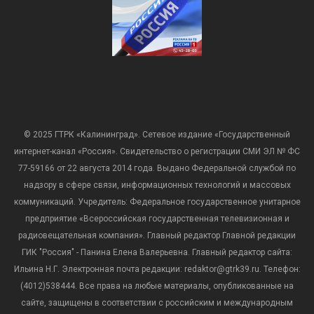
© 2025 ГТРК «Калининград». Сетевое издание «Государственный
интернет-канал «Россия». Свидетельство о регистрации СМИ ЭЛ № ФС
77-59166 от 22 августа 2014 года. Выдано Федеральной службой по
надзору в сфере связи, информационных технологий и массовых
коммуникаций. Учредитель: Федеральное государственное унитарное
предприятие «Всероссийская государственная телевизионная и
радиовещательная компания». Главный редактор Главной редакции
ГИК "Россия" - Панина Елена Валерьевна. Главный редактор сайта:
Ильина Н.Г. Электронная почта редакции: redaktor@gtrk39.ru. Телефон:
(4012)538444. Все права на любые материалы, опубликованные на
сайте, защищены в соответствии с российским и международным