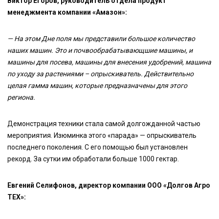
Виктор Егоров, руководитель отдела продукт
менеджмента компании «Амазон»:
— На этом Дне поля мы представили большое количество
наших машин. Это и почвообрабатывающшие машины, и
машины для посева, машины для внесения удобрений, машина
по уходу за растениями – опрыскиватель. Действительно
целая гамма машин, которые предназначены для этого
региона.
Демонстрация техники стала самой долгожданной частью
мероприятия. Изюминка этого «парада» — опрыскиватель
последнего поколения. С его помощью был установлен
рекорд. За сутки им обработали больше 1000 гектар.
Евгений Селифонов, директор компании ООО «Долгов Агро
ТЕХ»: