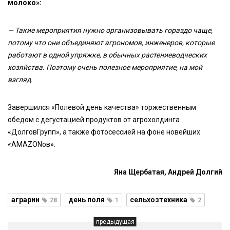
молоко»:
— Такие мероприятия нужно организовывать гораздо чаще,
потому что они объединяют агрономов, инженеров, которые
работают в одной упряжке, в обычных растениеводческих
хозяйства. Поэтому очень полезное мероприятие, на мой
взгляд.
Завершился «Полевой день качества» торжественным
обедом с дегустацией продуктов от агрохолдинга
«ДолговГрупп», а также фотосессией на фоне новейших
«AMAZONов».
Яна Щербатая, Андрей Долгий
аграрии
день поля
сельхозтехника
28
1
2
предыдущая