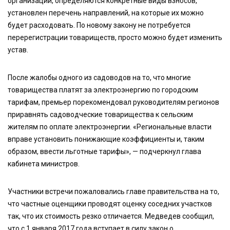
организаций, определяются конкретные виды взносов,
установлен перечень направлений, на которые их можно
будет расходовать. По новому закону не потребуется
перерегистрации товариществ, просто можно будет изменить
устав.
После жалобы одного из садоводов на то, что многие
товарищества платят за электроэнергию по городским
тарифам, премьер порекомендовал руководителям регионов
приравнять садоводческие товарищества к сельским
жителям по оплате электроэнергии. «Региональные власти
вправе установить понижающие коэффициенты и, таким
образом, ввести льготные тарифы», — подчеркнул глава
кабинета министров.
Участники встречи пожаловались главе правительства на то,
что частные оценщики проводят оценку соседних участков
так, что их стоимость резко отличается. Медведев сообщил,
что с 1 января 2017 года вступает в силу закон о