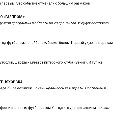
л первым. Это событие отмечали с большим размахом.
О «ГАЗПРОМ»:
 этой программы в области на 20 процентов. И будет построено
год футболом, волейболом, баскетболом. Первый удар по воротам
тболки, шарфы и мячи от питерского клуба «Зенит». И тут же
ЕРНЯХОВСКА:
аде, была похожая – очень нравилось там играть. Построили в
рофессиональным футболистом. Сегодня с удовольствием показал