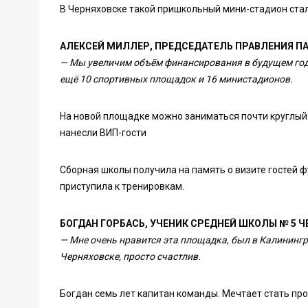
В Черняховске такой пришкольный мини-стадион ста
АЛЕКСЕЙ МИЛЛЕР, ПРЕДСЕДАТЕЛЬ ПРАВЛЕНИЯ ПА
— Мы увеличим объём финансирования в будущем году
ещё 10 спортивных площадок и 16 министадионов.
На новой площадке можно заниматься почти круглый 
нанесли ВИП-гости
Сборная школы получила на память о визите гостей фу
приступила к тренировкам.
БОГДАН ГОРБАСЬ, УЧЕНИК СРЕДНЕЙ ШКОЛЫ № 5 Ч
— Мне очень нравится эта площадка, был в Калинингр
Черняховске, просто счастлив.
Богдан семь лет капитан команды. Мечтает стать п