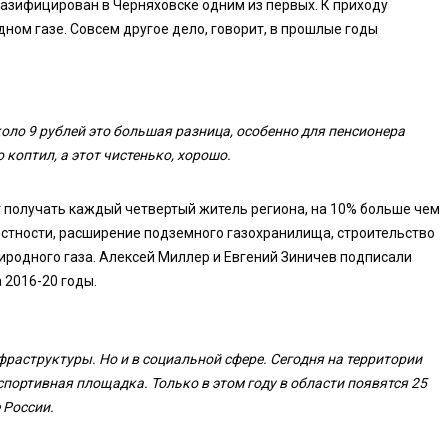
газифицирован в Черняховске одним из первых. К приходу
ном газе. Совсем другое дело, говорит, в прошлые годы
около 9 рублей это большая разница, особенно для пенсионера
о коптил, а этот чистенько, хорошо.
т получать каждый четвертый житель региона, на 10% больше чем
естности, расширение подземного газохранилища, строительство
родного газа. Алексей Миллер и Евгений Зиничев подписали
 2016-20 годы.
фраструктуры. Но и в социальной сфере. Сегодня на территории
портивная площадка. Только в этом году в области появятся 25
 России.