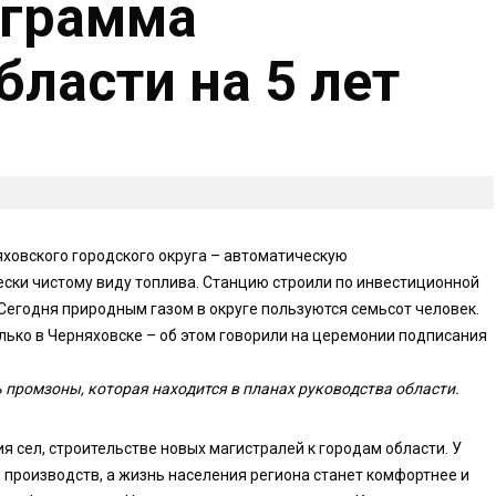
ограмма
ласти на 5 лет
ховского городского округа – автоматическую
ски чистому виду топлива. Станцию строили по инвестиционной
егодня природным газом в округе пользуются семьсот человек.
ько в Черняховске – об этом говорили на церемонии подписания
ь промзоны, которая находится в планах руководства области.
 сел, строительстве новых магистралей к городам области. У
производств, а жизнь населения региона станет комфортнее и