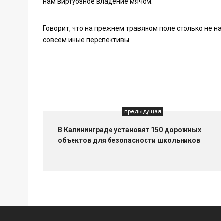
нам виртуозное владение мячом.
Говорит, что на прежнем травяном поле столько не 
совсем иные перспективы.
предыдущая
В Калининграде установят 150 дорожных
объектов для безопасности школьников