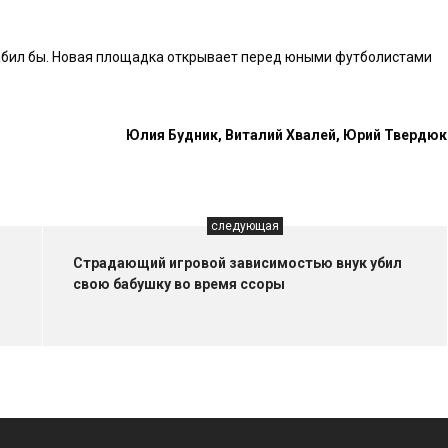
набил бы. Новая площадка открывает перед юными футболистами
Юлия Будник, Виталий Хвалей, Юрий Твердюк
следующая
Страдающий игровой зависимостью внук убил
свою бабушку во время ссоры