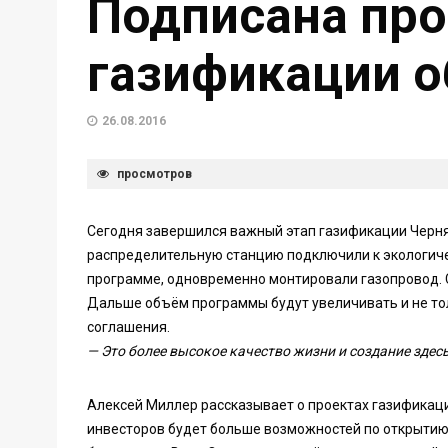
Подписана пр
газификации об
26.08.2016
просмотров
Сегодня завершился важный этап газификации Черня
распределительную станцию подключили к экологиче
программе, одновременно монтировали газопровод. С
Дальше объём программы будут увеличивать и не тол
соглашения.
— Это более высокое качество жизни и создание здес
Алексей Миллер рассказывает о проектах газификация
инвесторов будет больше возможностей по открытию 