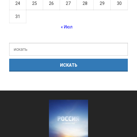
24
25
26
27
28
29
30
31
« Июл