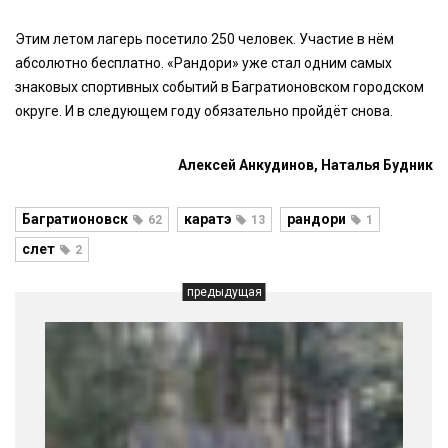
Этим летом лагерь посетило 250 человек. Участие в нём
абсолютно бесплатно. «Рандори» уже стал одним самых
знаковых спортивных событий в Багратионовском городском
округе. И в следующем году обязательно пройдёт снова.
Алексей Анкудинов, Наталья Будник
Багратионовск
каратэ
рандори
62
13
1
слет
2
предыдущая