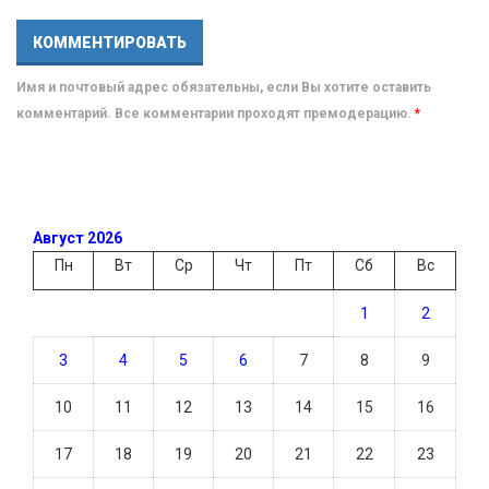
Имя и почтовый адрес обязательны, если Вы хотите оставить
комментарий. Все комментарии проходят премодерацию.
*
Август 2026
Пн
Вт
Ср
Чт
Пт
Сб
Вс
1
2
3
4
5
6
7
8
9
10
11
12
13
14
15
16
17
18
19
20
21
22
23