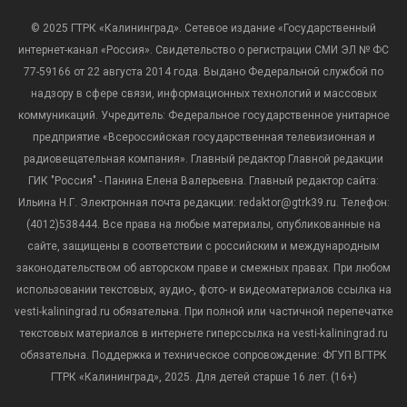
© 2025 ГТРК «Калининград». Сетевое издание «Государственный
интернет-канал «Россия». Свидетельство о регистрации СМИ ЭЛ № ФС
77-59166 от 22 августа 2014 года. Выдано Федеральной службой по
надзору в сфере связи, информационных технологий и массовых
коммуникаций. Учредитель: Федеральное государственное унитарное
предприятие «Всероссийская государственная телевизионная и
радиовещательная компания». Главный редактор Главной редакции
ГИК "Россия" - Панина Елена Валерьевна. Главный редактор сайта:
Ильина Н.Г. Электронная почта редакции: redaktor@gtrk39.ru. Телефон:
(4012)538444. Все права на любые материалы, опубликованные на
сайте, защищены в соответствии с российским и международным
законодательством об авторском праве и смежных правах. При любом
использовании текстовых, аудио-, фото- и видеоматериалов ссылка на
vesti-kaliningrad.ru обязательна. При полной или частичной перепечатке
текстовых материалов в интернете гиперссылка на vesti-kaliningrad.ru
обязательна. Поддержка и техническое сопровождение: ФГУП ВГТРК
ГТРК «Калининград», 2025. Для детей старше 16 лет. (16+)