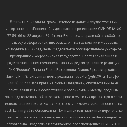
© 2025 ГТРК «Калининград». Сетевое издание «Государственный
интернет-канал «Россия». Свидетельство о регистрации СМИ ЭЛ № ФС
77-59166 от 22 августа 2014 года. Выдано Федеральной службой по
надзору в сфере связи, информационных технологий и массовых
коммуникаций. Учредитель: Федеральное государственное унитарное
предприятие «Всероссийская государственная телевизионная и
радиовещательная компания». Главный редактор Главной редакции
ГИК "Россия" - Панина Елена Валерьевна. Главный редактор сайта:
Ильина Н.Г. Электронная почта редакции: redaktor@gtrk39.ru. Телефон:
(4012)538444. Все права на любые материалы, опубликованные на
сайте, защищены в соответствии с российским и международным
законодательством об авторском праве и смежных правах. При любом
использовании текстовых, аудио-, фото- и видеоматериалов ссылка на
vesti-kaliningrad.ru обязательна. При полной или частичной перепечатке
текстовых материалов в интернете гиперссылка на vesti-kaliningrad.ru
обязательна. Поддержка и техническое сопровождение: ФГУП ВГТРК