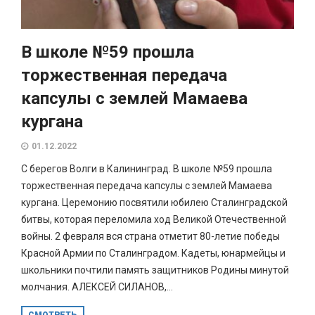
В школе №59 прошла
торжественная передача
капсулы с землей Мамаева
кургана
01.12.2022
С берегов Волги в Калининград. В школе №59 прошла
торжественная передача капсулы с землей Мамаева
кургана. Церемонию посвятили юбилею Сталинградской
битвы, которая переломила ход Великой Отечественной
войны. 2 февраля вся страна отметит 80-летие победы
Красной Армии по Сталинградом. Кадеты, юнармейцы и
школьники почтили память защитников Родины минутой
молчания. АЛЕКСЕЙ СИЛАНОВ,...
СМОТРЕТЬ