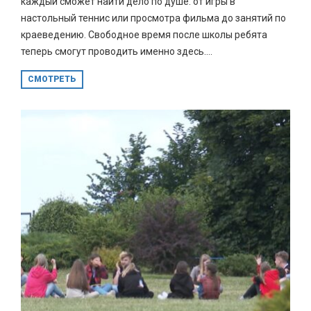
каждый сможет найти дело по душе: от игры в
настольный теннис или просмотра фильма до занятий по
краеведению. Свободное время после школы ребята
теперь смогут проводить именно здесь....
СМОТРЕТЬ