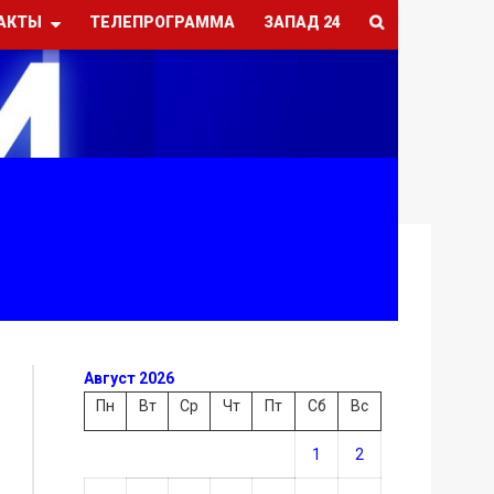
АКТЫ
ТЕЛЕПРОГРАММА
ЗАПАД 24
Август 2026
Пн
Вт
Ср
Чт
Пт
Сб
Вс
1
2