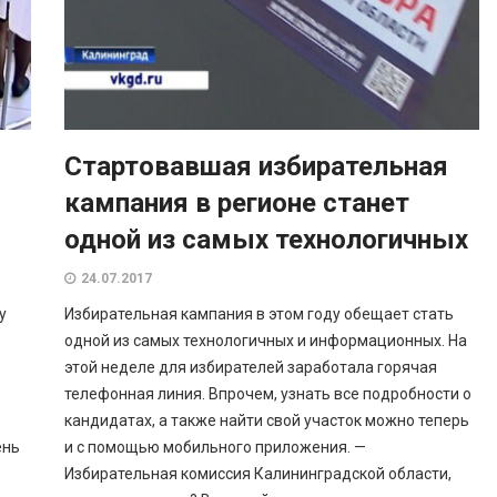
Стартовавшая избирательная
кампания в регионе станет
одной из самых технологичных
24.07.2017
у
Избирательная кампания в этом году обещает стать
одной из самых технологичных и информационных. На
этой неделе для избирателей заработала горячая
телефонная линия. Впрочем, узнать все подробности о
кандидатах, а также найти свой участок можно теперь
ень
и с помощью мобильного приложения. —
Избирательная комиссия Калининградской области,