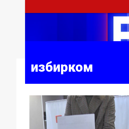
избирком