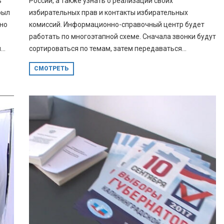
ь
России, а также узнать о реализации своих
рыл
избирательных прав и контакты избирательных
но
комиссий. Информационно-справочный центр будет
работать по многоэтапной схеме. Сначала звонки будут
..
сортироваться по темам, затем передаваться...
СМОТРЕТЬ