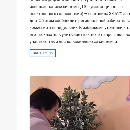
использованием системы ДЭГ (дистанционного
электронного голосования) — составила 38,51% за 
дня. Об этом сообщили в региональной избиратель
комиссии в понедельник. В избиркоме уточнили, чт
этот показатель учитывает как тех, кто проголосов
участках, так и воспользовавшихся системой...
СМОТРЕТЬ