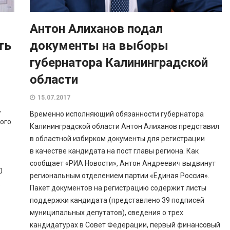
Антон Алиханов подал
ть
документы на выборы
губернатора Калининградской
области
15.07.2017
,
Временно исполняющий обязанности губернатора
ого
Калининградской области Антон Алиханов представил
в областной избирком документы для регистрации
в качестве кандидата на пост главы региона. Как
сообщает «РИА Новости», Антон Андреевич выдвинут
0
региональным отделением партии «Единая Россия».
.
Пакет документов на регистрацию содержит листы
поддержки кандидата (представлено 39 подписей
муниципальных депутатов), сведения о трех
кандидатурах в Совет Федерации, первый финансовый