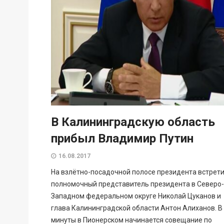
В Калининградскую область
прибыл Владимир Путин
16.08.2017
На взлётно-посадочной полосе президента встрет
полномочный представитель президента в Северо-
Западном федеральном округе Николай Цуканов и
глава Калининградской области Антон Алиханов. В
минуты в Пионерском начинается совещание по