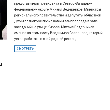
представителя президента в Северо-Западном
федеральном округе Михаил Ведерников. Министры
регионального правительства и депутаты областной
Думы познакомились с новым замполпреда в зале
заседаний на улице Кирова. Михаил Ведерников
сменил на этом посту Владимира Соловьева, который
уехал работать в свой родной регион,...
СМОТРЕТЬ
а
-