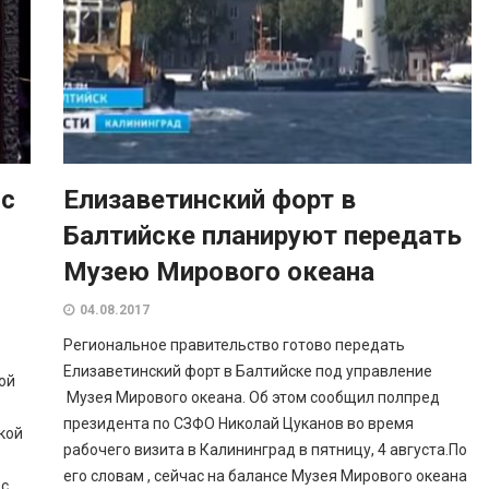
 с
Елизаветинский форт в
Балтийске планируют передать
й
Музею Мирового океана
04.08.2017
Региональное правительство готово передать
Елизаветинский форт в Балтийске под управление
ой
Музея Мирового океана. Об этом сообщил полпред
президента по СЗФО Николай Цуканов во время
кой
рабочего визита в Калининград в пятницу, 4 августа.По
его словам , сейчас на балансе Музея Мирового океана
 с