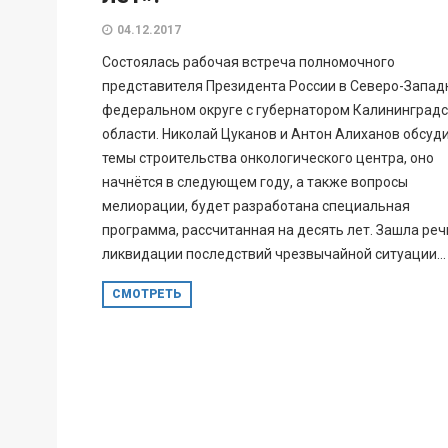
04.12.2017
Состоялась рабочая встреча полномочного
представителя Президента России в Северо-Запа
федеральном округе с губернатором Калининград
области. Николай Цуканов и Антон Алиханов обсуд
темы строительства онкологического центра, оно
начнётся в следующем году, а также вопросы
мелиорации, будет разработана специальная
программа, рассчитанная на десять лет. Зашла речь
ликвидации последствий чрезвычайной ситуации...
СМОТРЕТЬ