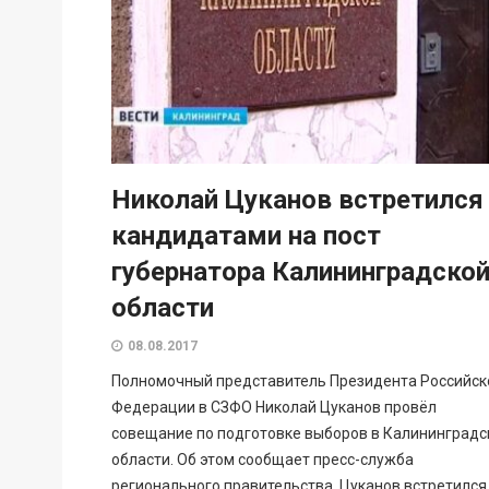
Николай Цуканов встретился
кандидатами на пост
губернатора Калининградско
области
08.08.2017
Полномочный представитель Президента Российск
Федерации в СЗФО Николай Цуканов провёл
совещание по подготовке выборов в Калининградс
области. Об этом сообщает пресс-служба
регионального правительства. Цуканов встретился