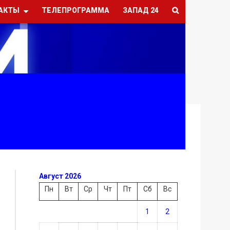
АКТЫ
ТЕЛЕПРОГРАММА
ЗАПАД 24
Август 2026
Пн
Вт
Ср
Чт
Пт
Сб
Вс
1
2