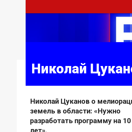
Николай Цукан
Николай Цуканов о мелиорац
земель в области: «Нужно
разработать программу на 10
лет».