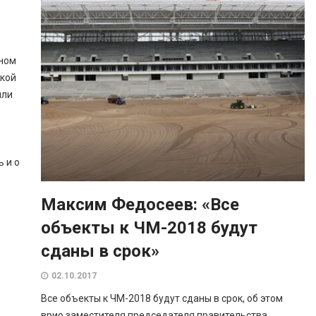
дном
ской
или
 и о
Максим Федосеев: «Все
объекты к ЧМ-2018 будут
сданы в срок»
02.10.2017
Все объекты к ЧМ-2018 будут сданы в срок, об этом
врио заместителя председателя правительства