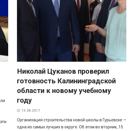
Николай Цуканов проверил
готовность Калининградской
области к новому учебному
году
или
15.08.2017
Организация строительства новой школы в Гурьевске —
 эти
одна из самых лучших в округе. Об этом во вторник, 15