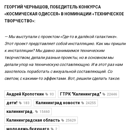
ГЕОРГИЙ ЧЕРНЫШОВ, ПОБЕДИТЕЛЬ КОНКУРСА
«КОСМИЧЕСКАЯ ОДИССЕЯ» В НОМИНАЦИИ «ТЕХНИЧЕСКОЕ
ТВОРЧЕСТВО»:
— Мы выступали с проектом «Где-то в далёкой галактике».
Этот проект представляет собой инсталляцию. Как мы пришли
к инсталляции? Мы давно занимаемся техническим
творчеством, делали разные проекты, но в основном мы
делали упор на техническую составляющую. И в этот раз нам
захотелось поработать с визуальной составляющей. Со
светом, с какими-то эффектами. Вот, решили сделать такое.
Андрей Кропоткин
ГТРК "Калининград"
93
22446
дети!
Калининград новости
183
24255
калининград.
15460
Калининградская область
25629
молодежь будущего
2