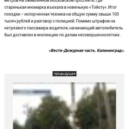
метров на оживленном Московском проспекте, где
старенькая иномарка въехала в новенькую «Тойоту». Итог
поездки – испорченная техника на общую сумму свыше 100
тысяч рублей и разговор с полицией. Помимо штрафов на
нетрезвого пассажира-водителя, начинающий автолюбитель
был доставлен в инспекцию по делам несовершеннолетних.
«Вести-Дежурная часть. Калининград».
предыдущая