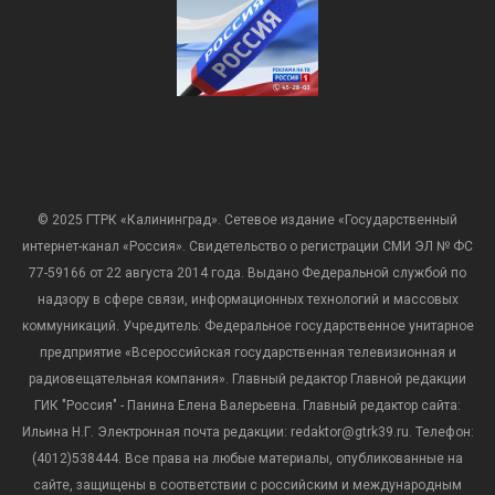
© 2025 ГТРК «Калининград». Сетевое издание «Государственный
интернет-канал «Россия». Свидетельство о регистрации СМИ ЭЛ № ФС
77-59166 от 22 августа 2014 года. Выдано Федеральной службой по
надзору в сфере связи, информационных технологий и массовых
коммуникаций. Учредитель: Федеральное государственное унитарное
предприятие «Всероссийская государственная телевизионная и
радиовещательная компания». Главный редактор Главной редакции
ГИК "Россия" - Панина Елена Валерьевна. Главный редактор сайта:
Ильина Н.Г. Электронная почта редакции: redaktor@gtrk39.ru. Телефон:
(4012)538444. Все права на любые материалы, опубликованные на
сайте, защищены в соответствии с российским и международным