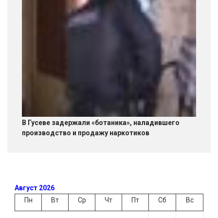
В Гусеве задержали «ботаника», наладившего
производство и продажу наркотиков
Август 2026
Пн
Вт
Ср
Чт
Пт
Сб
Вс