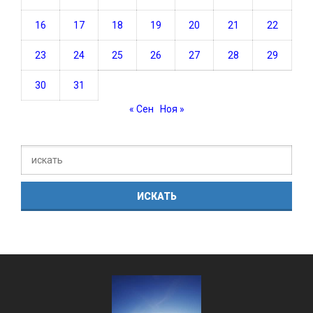
16
17
18
19
20
21
22
23
24
25
26
27
28
29
30
31
« Сен
Ноя »