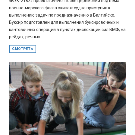
«БУК-2182» проекта 04690. После церемонии подъема
военно-морского флага экипаж судна приступил к
выполнению задач по предназначению в Балтийске.
Буксир подготовлен для выполнения буксировочных и
кантовочных операций в пунктах дислокации сил ВМФ, на
рейдах, речных...
СМОТРЕТЬ