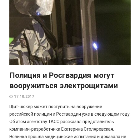
Полиция и Росгвардия могут
вооружиться электрощитами
17.10.2017
Щит-шокер может поступить на вооружение
российской полиции и Росгвардии уже в следующем году.
Об этом агентству ТАСС рассказал представитель
компании-разработчика Екатерина Столяревская.
Новинка прошла медицинские испытания и доказала не