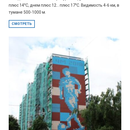
плюс 14°С, днем плюс 12… плюс 17°С. Видимость 4-6 км, в
тумане 500-1000 м.
СМОТРЕТЬ