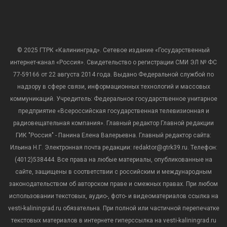
© 2025 ГТРК «Калининград». Сетевое издание «Государственный
интернет-канал «Россия». Свидетельство о регистрации СМИ ЭЛ № ФС
77-59166 от 22 августа 2014 года. Выдано Федеральной службой по
надзору в сфере связи, информационных технологий и массовых
коммуникаций. Учредитель: Федеральное государственное унитарное
предприятие «Всероссийская государственная телевизионная и
радиовещательная компания». Главный редактор Главной редакции
ГИК "Россия" - Панина Елена Валерьевна. Главный редактор сайта:
Ильина Н.Г. Электронная почта редакции: redaktor@gtrk39.ru. Телефон:
(4012)538444. Все права на любые материалы, опубликованные на
сайте, защищены в соответствии с российским и международным
законодательством об авторском праве и смежных правах. При любом
использовании текстовых, аудио-, фото- и видеоматериалов ссылка на
vesti-kaliningrad.ru обязательна. При полной или частичной перепечатке
текстовых материалов в интернете гиперссылка на vesti-kaliningrad.ru