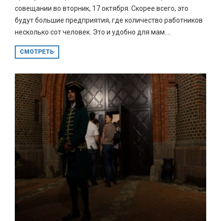
совещании во вторник, 17 октября. Скорее всего, это
будут большие предприятия, где количество работников
несколько сот человек. Это и удобно для мам....
СМОТРЕТЬ