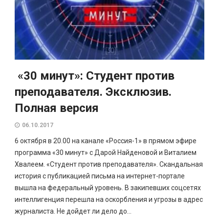
«30 минут»: Студент против
преподавателя. Эксклюзив.
Полная версия
06.10.2017
6 октября в 20.00 на канале «Россия-1» в прямом эфире
программа «30 минут» с Дарой Найденовой и Виталием
Хвалеем. «Студент против преподавателя». Скандальная
история с публикацией письма на интернет-портале
вышла на федеральный уровень. В закипевших соцсетях
интеллигенция перешла на оскорбления и угрозы в адрес
журналиста. Не дойдет ли дело до...