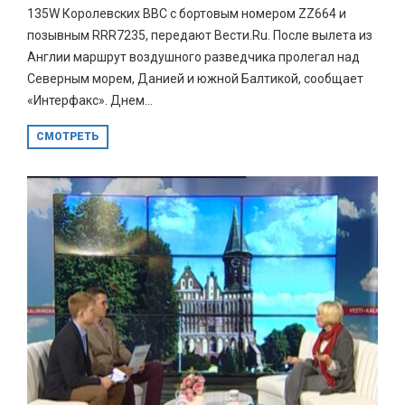
135W Королевских ВВС с бортовым номером ZZ664 и
позывным RRR7235, передают Вести.Ru. После вылета из
Англии маршрут воздушного разведчика пролегал над
Северным морем, Данией и южной Балтикой, сообщает
«Интерфакс». Днем...
СМОТРЕТЬ