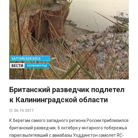
Британский разведчик подлетел
к Калининградской области
06.10.2017
К берегам самого западного региона России приблизился
британский разведчик. 6 октября у янтарного побережья
парил вылетевший с авиабазы Уоддингтон самолет RC-