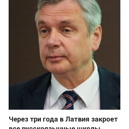
Через три года в Латвия закроет
все русскоязычные школы