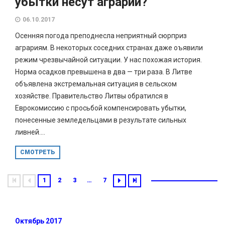
убытки несут аграрии?
06.10.2017
Осенняя погода преподнесла неприятный сюрприз
аграриям. В некоторых соседних странах даже оъявили
режим чрезвычайной ситуации. У нас похожая история.
Норма осадков превышена в два — три раза. В Литве
объявлена экстремальная ситуация в сельском
хозяйстве. Правительство Литвы обратился в
Еврокомиссию с просьбой компенсировать убытки,
понесенные земледельцами в результате сильных
ливней....
СМОТРЕТЬ
1
2
3
…
7
Октябрь 2017