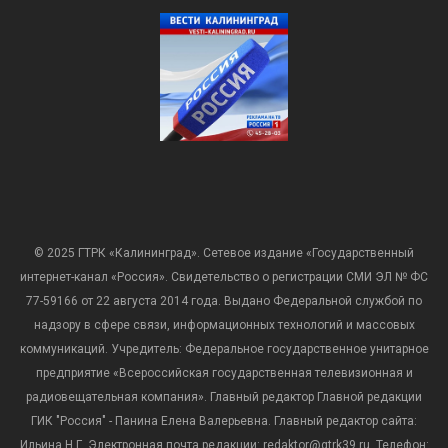
© 2025 ГТРК «Калининград». Сетевое издание «Государственный
интернет-канал «Россия». Свидетельство о регистрации СМИ ЭЛ № ФС
77-59166 от 22 августа 2014 года. Выдано Федеральной службой по
надзору в сфере связи, информационных технологий и массовых
коммуникаций. Учредитель: Федеральное государственное унитарное
предприятие «Всероссийская государственная телевизионная и
радиовещательная компания». Главный редактор Главной редакции
ГИК "Россия" - Панина Елена Валерьевна. Главный редактор сайта:
Ильина Н.Г. Электронная почта редакции: redaktor@gtrk39.ru. Телефон: