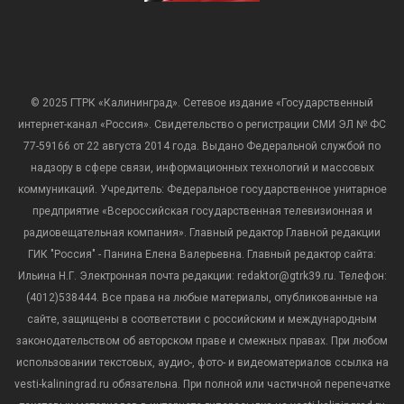
© 2025 ГТРК «Калининград». Сетевое издание «Государственный
интернет-канал «Россия». Свидетельство о регистрации СМИ ЭЛ № ФС
77-59166 от 22 августа 2014 года. Выдано Федеральной службой по
надзору в сфере связи, информационных технологий и массовых
коммуникаций. Учредитель: Федеральное государственное унитарное
предприятие «Всероссийская государственная телевизионная и
радиовещательная компания». Главный редактор Главной редакции
ГИК "Россия" - Панина Елена Валерьевна. Главный редактор сайта:
Ильина Н.Г. Электронная почта редакции: redaktor@gtrk39.ru. Телефон:
(4012)538444. Все права на любые материалы, опубликованные на
сайте, защищены в соответствии с российским и международным
законодательством об авторском праве и смежных правах. При любом
использовании текстовых, аудио-, фото- и видеоматериалов ссылка на
vesti-kaliningrad.ru обязательна. При полной или частичной перепечатке