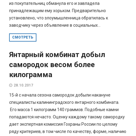
из покупательниц обманула его и завладела
принадлежащим ему хорьком. Предварительно
установлено, что злоумышленница обратилась к
заводчику через объявление в социальных...
СМОТРЕТЬ
Янтарный комбинат добыл
самородок весом более
килограмма
28.10.2017
15-й с начала сезона самородок добыли накануне
специалисты калининградского янтарного комбината.
Его масса 1 килограмм 140 граммов. Подобные камни
попадаются нечасто. Оценку каждому такому самородку
дает экспертная комиссия Гохраны России по целому
ряду критериев, в том числе по качеству, форме, наличию