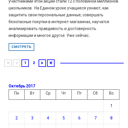
участниками этой акции стали 12 с половиной миллионов
школьников. На Едином уроке учащиеся узнают, как
защитить свои персональные данные, совершать
безопасные покупки в интернет-магазинах, научатся
анализировать правдивость и достоверность
информации и многое другое. Уже сейчас...
СМОТРЕТЬ
1
2
Октябрь 2017
Пн
Вт
Ср
Чт
Пт
Сб
Вс
1
2
3
4
5
6
7
8