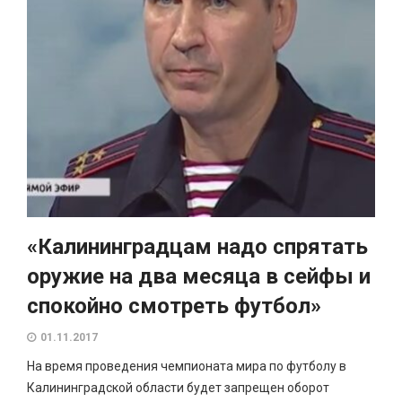
«Калининградцам надо спрятать
оружие на два месяца в сейфы и
спокойно смотреть футбол»
01.11.2017
На время проведения чемпионата мира по футболу в
Калининградской области будет запрещен оборот