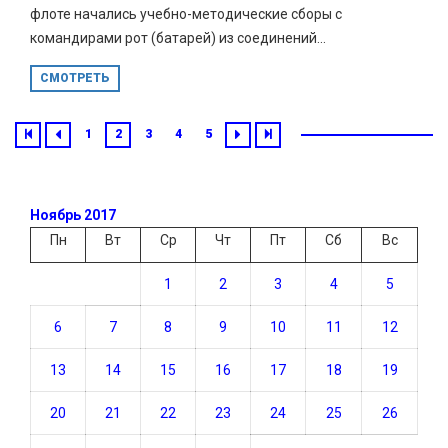
флоте начались учебно-методические сборы с
командирами рот (батарей) из соединений...
СМОТРЕТЬ
1
2
3
4
5
Ноябрь 2017
Пн
Вт
Ср
Чт
Пт
Сб
Вс
1
2
3
4
5
6
7
8
9
10
11
12
13
14
15
16
17
18
19
20
21
22
23
24
25
26