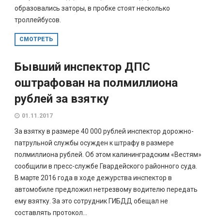
образовались заторы, в пробке стоят несколько
троллейбусов.
СМОТРЕТЬ
Бывший инспектор ДПС
оштрафован на полмиллиона
рублей за взятку
01.11.2017
За взятку в размере 40 000 рублей инспектор дорожно-
патрульной службы осужден к штрафу в размере
полмиллиона рублей. Об этом калининградским «Вестям»
сообщили в пресс-службе Гвардейского районного суда.
В марте 2016 года в ходе дежурства инспектор в
автомобиле предложил нетрезвому водителю передать
ему взятку. За это сотрудник ГИБДД обещал не
составлять протокол...