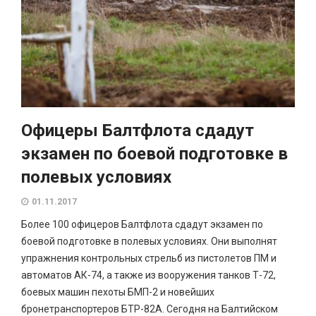
Офицеры Балтфлота сдадут
экзамен по боевой подготовке в
полевых условиях
01.11.2017
Более 100 офицеров Балтфлота сдадут экзамен по
боевой подготовке в полевых условиях. Они выполнят
упражнения контрольных стрельб из пистолетов ПМ и
автоматов АК-74, а также из вооружения танков Т-72,
боевых машин пехоты БМП-2 и новейших
бронетранспортеров БТР-82А. Сегодня на Балтийском