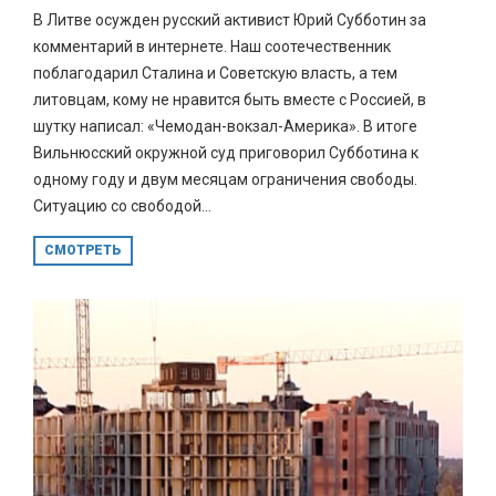
В Литве осужден русский активист Юрий Субботин за
комментарий в интернете. Наш соотечественник
поблагодарил Сталина и Советскую власть, а тем
литовцам, кому не нравится быть вместе с Россией, в
шутку написал: «Чемодан-вокзал-Америка». В итоге
Вильнюсский окружной суд приговорил Субботина к
одному году и двум месяцам ограничения свободы.
Ситуацию со свободой...
СМОТРЕТЬ