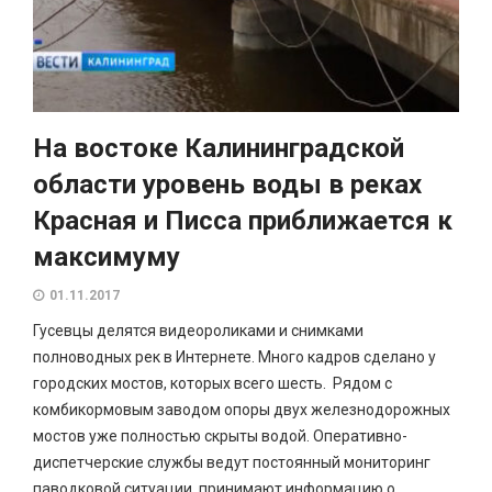
На востоке Калининградской
области уровень воды в реках
Красная и Писса приближается к
максимуму
01.11.2017
Гусевцы делятся видеороликами и снимками
полноводных рек в Интернете. Много кадров сделано у
городских мостов, которых всего шесть. Рядом с
комбикормовым заводом опоры двух железнодорожных
мостов уже полностью скрыты водой. Оперативно-
диспетчерские службы ведут постоянный мониторинг
паводковой ситуации, принимают информацию о