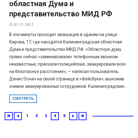
областная Дума и
представительство МИД РФ
01.11.2017
В эти минуты проходит эвакуация в здании на улице
Кирова, 17, где находятся Калининградская областная
Дума и представительство МИД РФ. «Областную думу
прямо сейчас «заминировали» телефонным звонком
неизвестные, приехали полицейские, эвакуировали всех
на безопасное расстояние», — написал пользователь
Денис Оснач на своей странице в «Фейсбуке», выложив
снимок эвакуированных сотрудников. Калининградские...
СМОТРЕТЬ
1
2
3
4
5