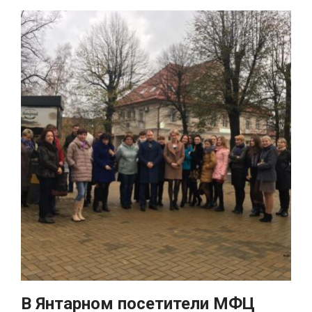
В Янтарном посетители МФЦ