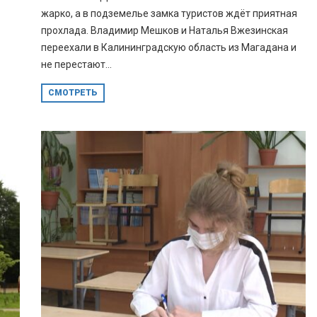
жарко, а в подземелье замка туристов ждёт приятная
прохлада. Владимир Мешков и Наталья Вжезинская
переехали в Калининградскую область из Магадана и
не перестают...
СМОТРЕТЬ