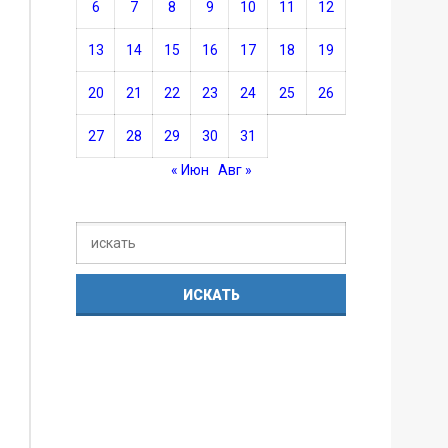
6
7
8
9
10
11
12
13
14
15
16
17
18
19
20
21
22
23
24
25
26
27
28
29
30
31
« Июн
Авг »