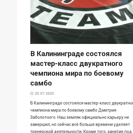
В Калининграде состоялся
мастер-класс двукратного
чемпиона мира по боевому
самбо
20.07.2020
В Калининграде состоялся мастер-класс двукратно
чемпиона мира по боевому самбо Дмитрия
Заболотного. Наш земляк официально карьеру не
завершил, но сейчас всё больше времени уделяет
тренерской деятельности. Кроме того, занятие под 