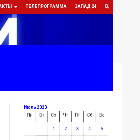
АКТЫ
ТЕЛЕПРОГРАММА
ЗАПАД 24
Июль 2020
Пн
Вт
Ср
Чт
Пт
Сб
Вс
1
2
3
4
5