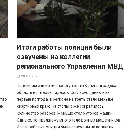
Итоги работы полиции были
озвучены на коллегии
регионального Управления МВД
20.07.2020
По темпам снижения преступности Калининградская
область в пятёрке лидеров. Согласно данным за
ство
первые полгода, в регионе на треть стало меньше
ей.
квартирных краж. На столько же сократилось
количество разбоев. Меньше стало угонов машин.
Однако, по-прежнему много телефонных мошенников.
Итоги работы полиции были озвучены на коллегии