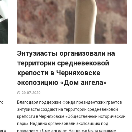
Энтузиасты организовали на
территории средневековой
крепости в Черняховске
экспозицию «Дом ангела»
20.07.2020
го
Благодаря поддержке Фонда президентских грантов
энтузиасты создают на территории средневековой
крепости в Черняховске «Общественный исторический
парк». Недавно организовали экспозицию под
его
названием «Дом ангела». На пляже было слишком