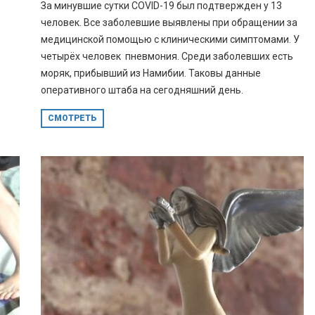
За минувшие сутки COVID-19 был подтвержден у 13
человек. Все заболевшие выявлены при обращении за
медицинской помощью с клиническими симптомами. У
четырёх человек пневмония. Среди заболевших есть
моряк, прибывший из Намибии. Таковы данные
оперативного штаба на сегодняшний день.
СМОТРЕТЬ