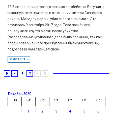
13,5 лет колонии строгого режима за убийство. Вступил в
законную силу приговор в отношении жителя Славского
района. Молодой парень убил своего знакомого. Это
случилось 9 сентября 2017 года. Тело погибшего
обнаружили спустя месяц после убийства.
Расследование уголовного дела было сложным, так как
следы совершенного преступления были уничтожены,
подозреваемый отрицал свою...
СМОТРЕТЬ
1
2
Декабрь 2020
Пн
Вт
Ср
Чт
Пт
Сб
Вс
1
2
3
4
5
6