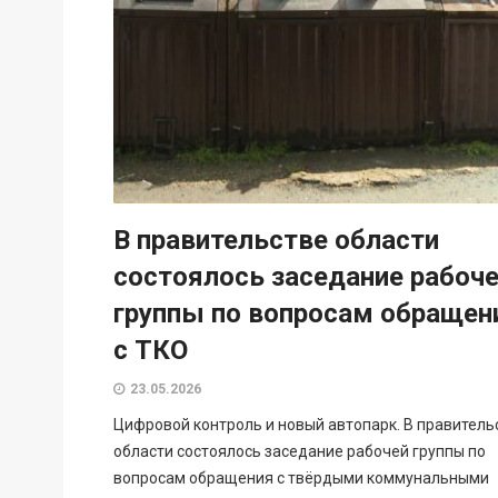
В правительстве области
состоялось заседание рабоч
группы по вопросам обращен
с ТКО
23.05.2026
Цифровой контроль и новый автопарк. В правитель
области состоялось заседание рабочей группы по
вопросам обращения с твёрдыми коммунальными