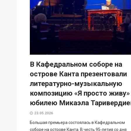
В Кафедральном соборе на
острове Канта презентовали
литературно-музыкальную
композицию «Я просто живу»
юбилею Микаэла Таривердие
23.05.2026
Большая премьера состоялась в Кафедральном
соборе на острове Канта. В честь 95-летия со дня