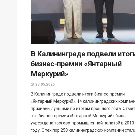
В Калининграде подвели итог
бизнес-премии «Янтарный
Меркурий»
23.05.2026
В Калининграде подвели итоги бизнес-премии
«Янтарный Меркурий». 14 калининградских компан
признаны лучшими по итогам прошлого года. Отмет
что бизнес-премия «Янтарный Меркурий» была
учреждена торгово-промышленной палатой в 2010
году. С тех пор 250 калининградских компаний стал