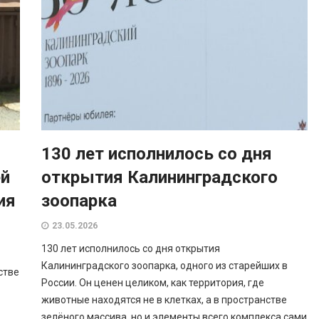
130 лет исполнилось со дня
ей
открытия Калининградского
ия
зоопарка
23.05.2026
130 лет исполнилось со дня открытия
Калининградского зоопарка, одного из старейших в
стве
России. Он ценен целиком, как территория, где
животные находятся не в клетках, а в пространстве
зелёного массива, но и элементы всего комплекса сами