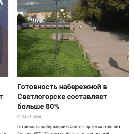
Готовность набережной в
т
Светлогорске составляет
больше 80%
23.05.2026
Готовность набережной в Светлогорске составляет
ы и
больше 80%. Об этом сообщает региональный