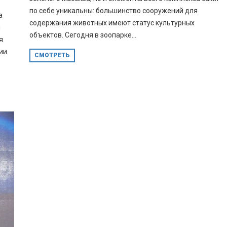
по себе уникальны: большинство сооружений для
а
содержания животных имеют статус культурных
м
объектов. Сегодня в зоопарке...
я
ии
СМОТРЕТЬ