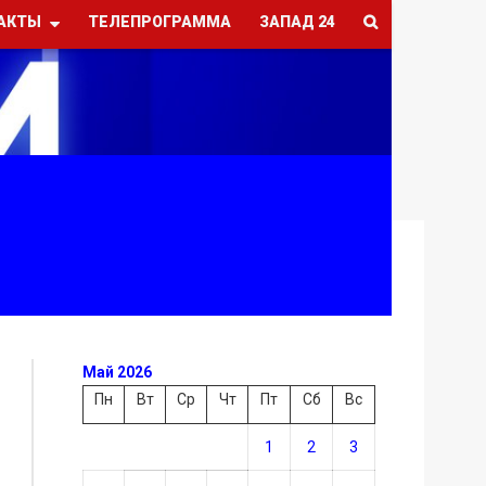
АКТЫ
ТЕЛЕПРОГРАММА
ЗАПАД 24
Май 2026
Пн
Вт
Ср
Чт
Пт
Сб
Вс
1
2
3