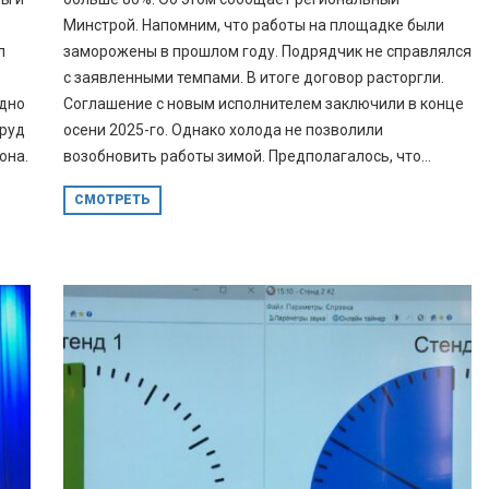
Минстрой. Напомним, что работы на площадке были
л
заморожены в прошлом году. Подрядчик не справлялся
с заявленными темпами. В итоге договор расторгли.
одно
Соглашение с новым исполнителем заключили в конце
труд
осени 2025-го. Однако холода не позволили
она.
возобновить работы зимой. Предполагалось, что...
СМОТРЕТЬ