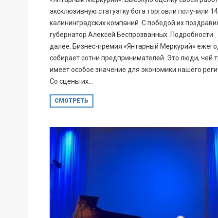
эксклюзивную статуэтку бога торговли получили 14
калининградских компаний. С победой их поздрави
губернатор Алексей Беспрозванных. Подробности
далее. Бизнес-премия «Янтарный Меркурий» ежег
собирает сотни предпринимателей. Это люди, чей 
имеет особое значение для экономики нашего реги
Со сцены их...
СМОТРЕТЬ