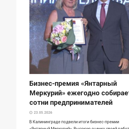
Бизнес-премия «Янтарный
Меркурий» ежегодно собирае
сотни предпринимателей
23.05.2026
В Калининграде подвели итоги бизнес-премии
«Янтарный Меркурий». Высокую оценку своей работ