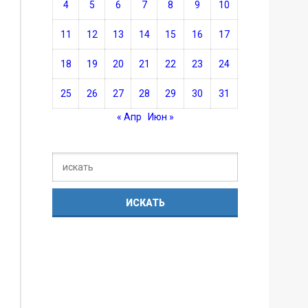
4
5
6
7
8
9
10
11
12
13
14
15
16
17
18
19
20
21
22
23
24
25
26
27
28
29
30
31
« Апр
Июн »