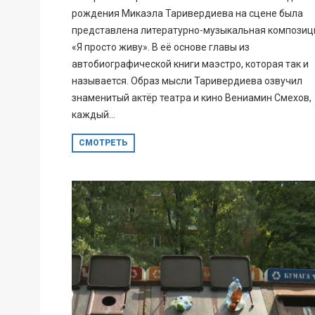
рождения Микаэла Таривердиева на сцене была
представлена литературно-музыкальная композиц
«Я просто живу». В её основе главы из
автобиографической книги маэстро, которая так и
называется. Образ мысли Таривердиева озвучил
знаменитый актёр театра и кино Вениамин Смехов,
каждый...
СМОТРЕТЬ