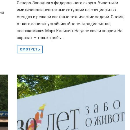
Северо-Западного федерального округа. Участники
имитировали нештатные ситуации на специальных
ия
стендах и решали сложные технические задачи. С теми,
от кого зависит устойчивый теле- и радиосигнал,
познакомился Марк Калинин. На узле связи авария. На
экранах — только рябь...
СМОТРЕТЬ