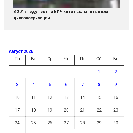
В 2017 году тест на ВИЧ хотят включить в план
диспансеризации
Август 2026
Пн
Вт
Ср
Чт
Пт
Сб
Вс
1
2
3
4
5
6
7
8
9
10
11
12
13
14
15
16
17
18
19
20
21
22
23
24
25
26
27
28
29
30