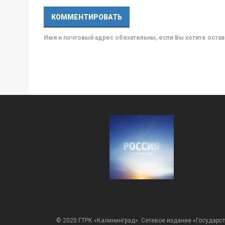
Имя и почтовый адрес обязательны, если Вы хотите ост
© 2025 ГТРК «Калининград». Сетевое издание «Государст