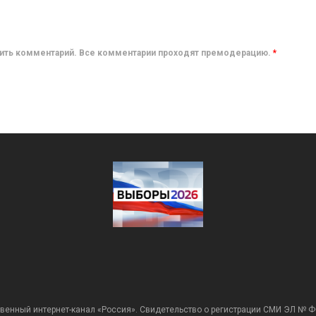
авить комментарий. Все комментарии проходят премодерацию.
*
венный интернет-канал «Россия». Свидетельство о регистрации СМИ ЭЛ № Ф