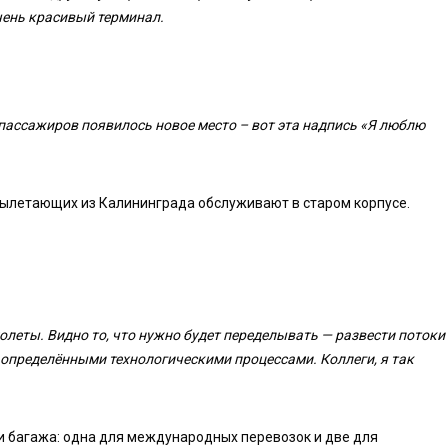
чень красивый терминал.
 пассажиров появилось новое место – вот эта надпись «Я люблю
Вылетающих из Калининграда обслуживают в старом корпусе.
олеты. Видно то, что нужно будет переделывать — развести потоки
 определёнными технологическими процессами. Коллеги, я так
и багажа: одна для международных перевозок и две для