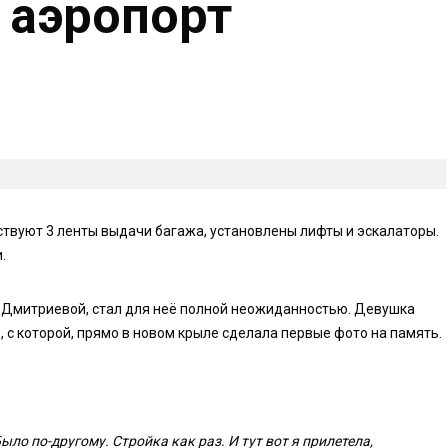
 аэропорт
ствуют 3 ленты выдачи багажа, установлены лифты и эскалаторы.
.
ы Дмитриевой, стал для неё полной неожиданностью. Девушка
, с которой, прямо в новом крыле сделала первые фото на память.
ыло по-другому. Стройка как раз. И тут вот я прилетела,