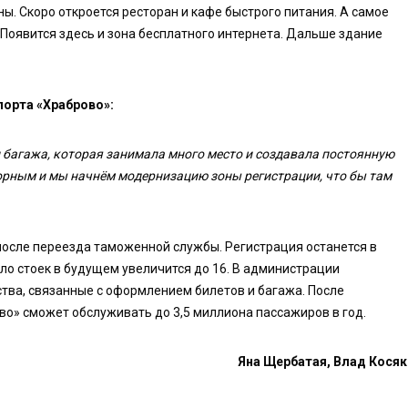
ны. Скоро откроется ресторан и кафе быстрого питания. А самое
. Появится здесь и зона бесплатного интернета. Дальше здание
орта «Храброво»:
багажа, которая занимала много место и создавала постоянную
торным и мы начнём модернизацию зоны регистрации, что бы там
осле переезда таможенной службы. Регистрация останется в
сло стоек в будущем увеличится до 16. В администрации
ва, связанные с оформлением билетов и багажа. После
во» сможет обслуживать до 3,5 миллиона пассажиров в год.
Яна Щербатая, Влад Косяк