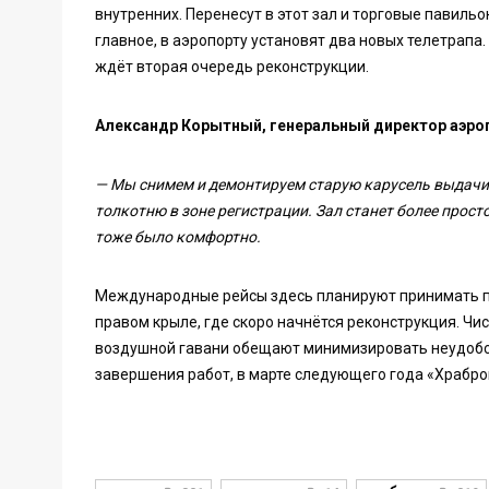
внутренних. Перенесут в этот зал и торговые павильо
главное, в аэропорту установят два новых телетрапа
ждёт вторая очередь реконструкции.
Александр Корытный, генеральный директор аэроп
— Мы снимем и демонтируем старую карусель выдачи 
толкотню в зоне регистрации. Зал станет более прос
тоже было комфортно.
Международные рейсы здесь планируют принимать п
правом крыле, где скоро начнётся реконструкция. Чи
воздушной гавани обещают минимизировать неудобст
завершения работ, в марте следующего года «Храбро