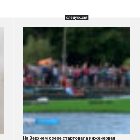
следующая
На Верхнем озере стартовала инженерная