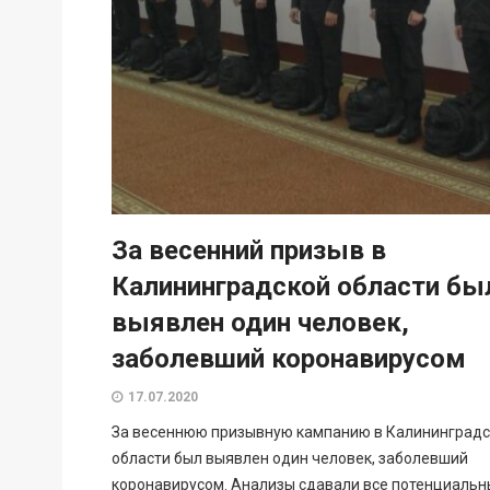
За весенний призыв в
Калининградской области бы
выявлен один человек,
заболевший коронавирусом
17.07.2020
За весеннюю призывную кампанию в Калининградс
области был выявлен один человек, заболевший
коронавирусом. Анализы сдавали все потенциальн