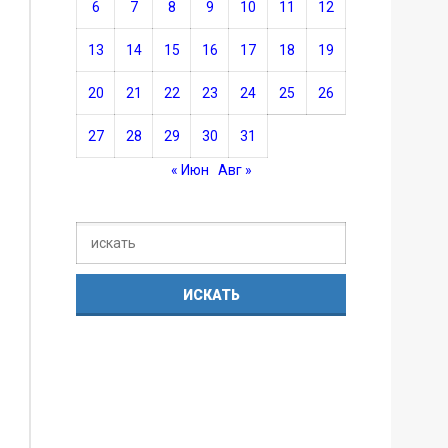
6
7
8
9
10
11
12
13
14
15
16
17
18
19
20
21
22
23
24
25
26
27
28
29
30
31
« Июн
Авг »