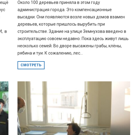
 ещё
Около 100 деревьев приняла в этом году
рус
администрация города. Это компенсационные
и
высадки. Они появляются возле новых домов взамен
деревьев, которые пришлось вырубить при
И, в
строительстве. Здание на улице Земнухова введено в
эксплуатацию совсем недавно. Пока здесь живут лишь
несколько семей. Во дворе высажены грабы, клёны,
рябина и туи. К сожалению, лес...
СМОТРЕТЬ