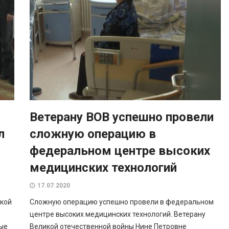
Ветерану ВОВ успешно провели
л
сложную операцию в
федеральном центре высоких
медицинских технологий
17.07.2020
кой
Сложную операцию успешно провели в федеральном
центре высоких медицинских технологий. Ветерану
ые
Великой отечественной войны Нине Петровне