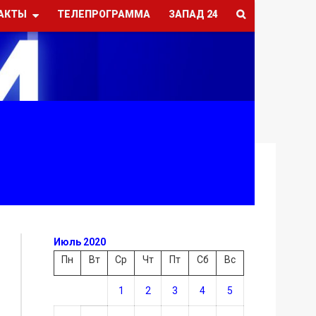
АКТЫ
ТЕЛЕПРОГРАММА
ЗАПАД 24
Июль 2020
Пн
Вт
Ср
Чт
Пт
Сб
Вс
1
2
3
4
5