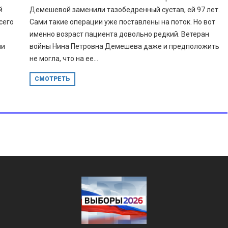
й
Демешевой заменили тазобедренный сустав, ей 97 лет.
сего
Сами такие операции уже поставлены на поток. Но вот
именно возраст пациента довольно редкий. Ветеран
ли
войны Нина Петровна Демешева даже и предположить
не могла, что на ее...
СМОТРЕТЬ