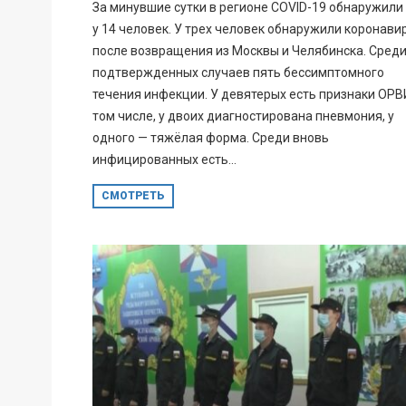
За минувшие сутки в регионе COVID-19 обнаружили
у 14 человек. У трех человек обнаружили коронави
после возвращения из Москвы и Челябинска. Сред
подтвержденных случаев пять бессимптомного
течения инфекции. У девятерых есть признаки ОРВ
том числе, у двоих диагностирована пневмония, у
одного — тяжёлая форма. Среди вновь
инфицированных есть...
СМОТРЕТЬ