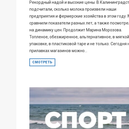
Рекордный надой и высокие цены. В Калининградс
подсчитали, сколько молока произвели наши
предприятия и фермерские хозяйства в этом году.
сравнили показатели разных лет, а также посмотре
на динамику цен. Продолжит Марина Морозова.
Топленое, обезжиренное, альтернативное, в мягко
упаковке, в пластиковой таре и не только. Сегодня 
прилавках магазинов можно...
СМОТРЕТЬ