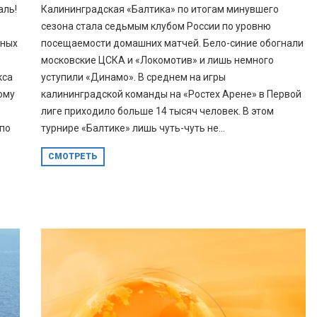
аль!
Калининградская «Балтика» по итогам минувшего
сезона стала седьмым клубом России по уровню
рных
посещаемости домашних матчей. Бело-синие обогнали
московские ЦСКА и «Локомотив» и лишь немного
кса
уступили «Динамо». В среднем на игры
ому
калининградской команды на «Ростех Арене» в Первой
лиге приходило больше 14 тысяч человек. В этом
 по
турнире «Балтике» лишь чуть-чуть не...
СМОТРЕТЬ