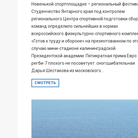
Новенькой спортплощадке – региональный фестив
Студенчество Янтарного края под контролем
регионального Центра спортивной подготовки сбо
команд определило сильнейших в нормах
всероссийского физкультурно-спортивного компле
«Готов к труду и обороне» на презентованном по эт
случаю мини-стадионе калининградской
Президентской академии. Пятикратная прима Евро
регби-7 плохого не посоветует: сногсшибательная
Дарья Шестакова из московского...
СМОТРЕТЬ