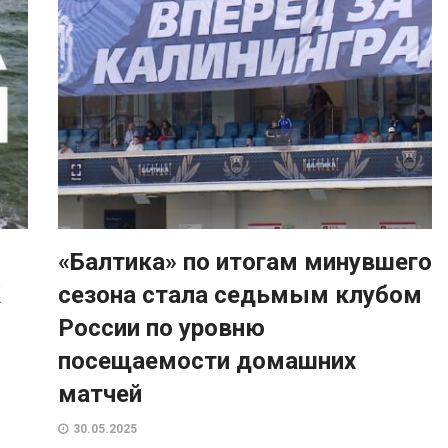
«Балтика» по итогам минувшего
К
сезона стала седьмым клубом
России по уровню
посещаемости домашних
матчей
30.05.2025