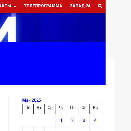
АКТЫ
ТЕЛЕПРОГРАММА
ЗАПАД 24
Май 2025
Пн
Вт
Ср
Чт
Пт
Сб
Вс
1
2
3
4