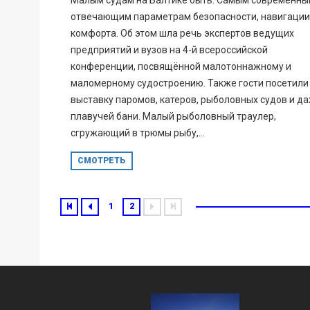
Малым судам на Балтике быть. Самым современны
отвечающим параметрам безопасности, навигации
комфорта. Об этом шла речь экспертов ведущих
предприятий и вузов на 4-й всероссийской
конференции, посвящённой малотоннажному и
маломерному судостроению. Также гости посетили
выставку паромов, катеров, рыболовных судов и д
плавучей бани. Малый рыболовный траулер,
сгружающий в трюмы рыбу,...
СМОТРЕТЬ
1
2