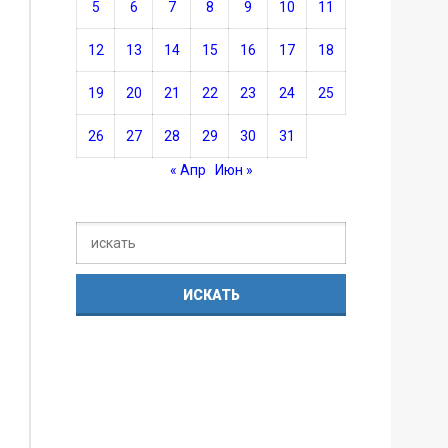
5
6
7
8
9
10
11
12
13
14
15
16
17
18
19
20
21
22
23
24
25
26
27
28
29
30
31
« Апр
Июн »