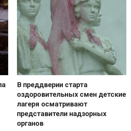
ла
В преддверии старта
оздоровительных смен детские
лагеря осматривают
представители надзорных
органов