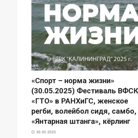
«Спорт – норма жизни»
(30.05.2025) Фестиваль ВФС
«ГТО» в РАНХиГС, женское
регби, волейбол сидя, самбо,
«Янтарная штанга», кёрлинг
30.05.2025