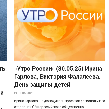
ть.
«Утро России» (30.05.25) Ирина
Гарлова, Виктория Фалалеева.
День защиты детей
ии
30.05.2025
Ирина Гарлова – руководитель проектов регионального
отделения Общероссийского общественно-