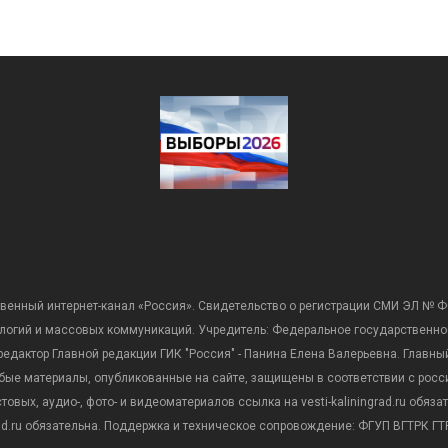
венный интернет-канал «Россия». Свидетельство о регистрации СМИ ЭЛ № Ф
ологий и массовых коммуникаций. Учредитель: Федеральное государственно
дактор Главной редакции ГИК "Россия" - Панина Елена Валерьевна. Главный 
 любые материалы, опубликованные на сайте, защищены в соответствии с р
вых, аудио-, фото- и видеоматериалов ссылка на vesti-kaliningrad.ru обяз
rad.ru обязательна. Поддержка и техническое сопровождение: ФГУП ВГТРК ГТР