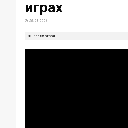
играх
28.05.2026
просмотров