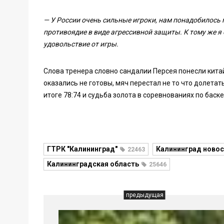
— У России очень сильные игроки, нам понадобилось 
противоядие в виде агрессивной защиты. К тому же я 
удовольствие от игры.
Слова тренера словно сандалии Персея понесли кита
оказались не готовы, мяч перестал не то что долетат
итоге 78:74 и судьба золота в соревнованиях по бас
ГТРК "Калининград"
Калининград новос
22463
Калининградская область
25646
предыдущая