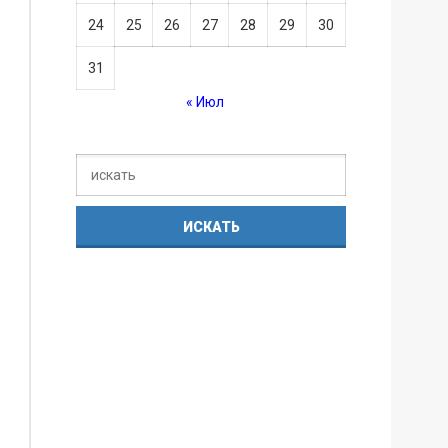
24
25
26
27
28
29
30
31
« Июл