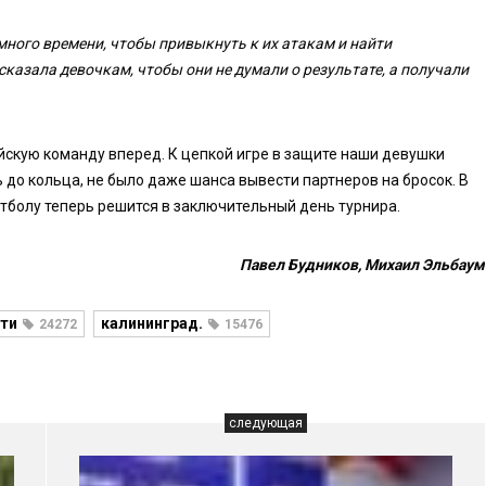
много времени, чтобы привыкнуть к их атакам и найти
сказала девочкам, чтобы они не думали о результате, а получали
йскую команду вперед. К цепкой игре в защите наши девушки
ь до кольца, не было даже шанса вывести партнеров на бросок. В
кетболу теперь решится в заключительный день турнира.
Павел Будников, Михаил Эльбаум
ти
калининград.
24272
15476
следующая