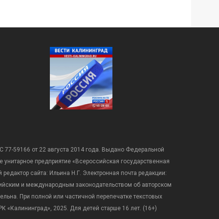
С 77-59166 от 22 августа 2014 года. Выдано Федеральной
е унитарное предприятие «Всероссийская государственная
редактор сайта: Ильина Н.Г. Электронная почта редакции:
оссийским и международным законодательством об авторском
ательна. При полной или частичной перепечатке текстовых
К «Калининград», 2025. Для детей старше 16 лет. (16+)