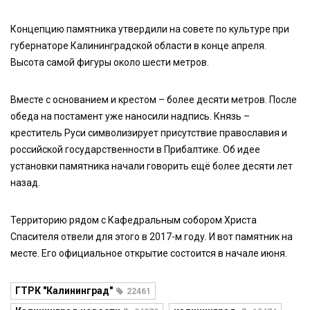
Концепцию памятника утвердили на совете по культуре при
губернаторе Калининградской области в конце апреля.
Высота самой фигуры около шести метров.
Вместе с основанием и крестом – более десяти метров. После
обеда на постамент уже наносили надпись. Князь –
креститель Руси символизирует присутствие православия и
российской государственности в Прибалтике. Об идее
установки памятника начали говорить ещё более десяти лет
назад.
Территорию рядом с Кафедральным собором Христа
Спасителя отвели для этого в 2017-м году. И вот памятник на
месте. Его официальное открытие состоится в начале июня.
ГТРК "Калининград"
22461