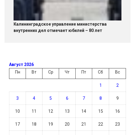
Калининградское управление министерства
внутренних дел отмечает юбилей – 80 лет
Август 2026
Пн
Вт
Ср
Чт
Пт
Сб
Вс
1
2
3
4
5
6
7
8
9
10
11
12
13
14
15
16
17
18
19
20
21
22
23