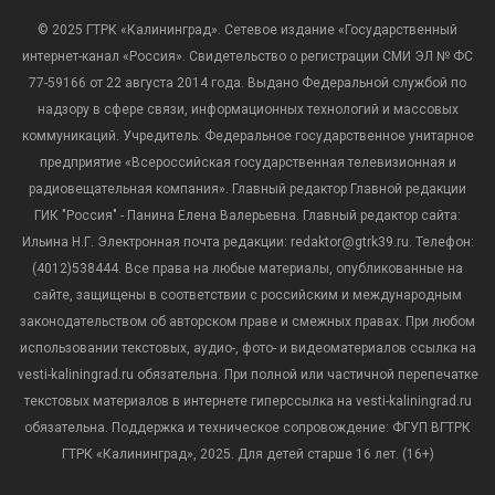
© 2025 ГТРК «Калининград». Сетевое издание «Государственный
интернет-канал «Россия». Свидетельство о регистрации СМИ ЭЛ № ФС
77-59166 от 22 августа 2014 года. Выдано Федеральной службой по
надзору в сфере связи, информационных технологий и массовых
коммуникаций. Учредитель: Федеральное государственное унитарное
предприятие «Всероссийская государственная телевизионная и
радиовещательная компания». Главный редактор Главной редакции
ГИК "Россия" - Панина Елена Валерьевна. Главный редактор сайта:
Ильина Н.Г. Электронная почта редакции: redaktor@gtrk39.ru. Телефон:
(4012)538444. Все права на любые материалы, опубликованные на
сайте, защищены в соответствии с российским и международным
законодательством об авторском праве и смежных правах. При любом
использовании текстовых, аудио-, фото- и видеоматериалов ссылка на
vesti-kaliningrad.ru обязательна. При полной или частичной перепечатке
текстовых материалов в интернете гиперссылка на vesti-kaliningrad.ru
обязательна. Поддержка и техническое сопровождение: ФГУП ВГТРК
ГТРК «Калининград», 2025. Для детей старше 16 лет. (16+)